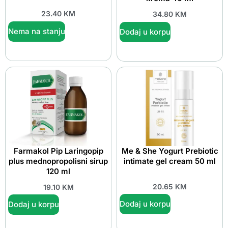
23.40
KM
34.80
KM
Nema na stanju
Dodaj u korpu
Farmakol Pip Laringopip
Me & She Yogurt Prebiotic
plus mednopropolisni sirup
intimate gel cream 50 ml
120 ml
20.65
KM
19.10
KM
Dodaj u korpu
Dodaj u korpu