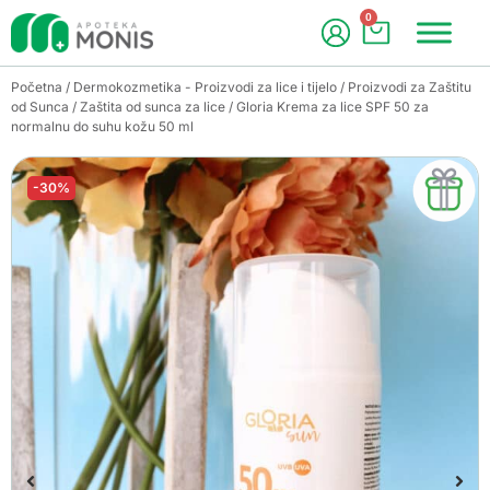
0
Početna
/
Dermokozmetika - Proizvodi za lice i tijelo
/
Proizvodi za Zaštitu
od Sunca
/
Zaštita od sunca za lice
/ Gloria Krema za lice SPF 50 za
normalnu do suhu kožu 50 ml
-30%