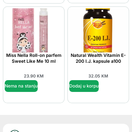
Miss Nella Roll-on parfem
Natural Wealth Vitamin E-
Sweet Like Me 10 ml
200 I.J. kapsule a100
23.90
KM
32.05
KM
Nema na stanju
Dodaj u korpu