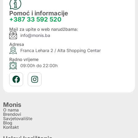
Pomoć i informacije
+387 33 592 520
Mail za upite o web narudžbama:
info@monis.ba
Adresa
Franca Lehara 2 / Alta Shopping Centar
Radno vrijeme
09:00h do 22:00h
Monis
O nama
Brendovi
Savjetovalište
Blog
Kontakt