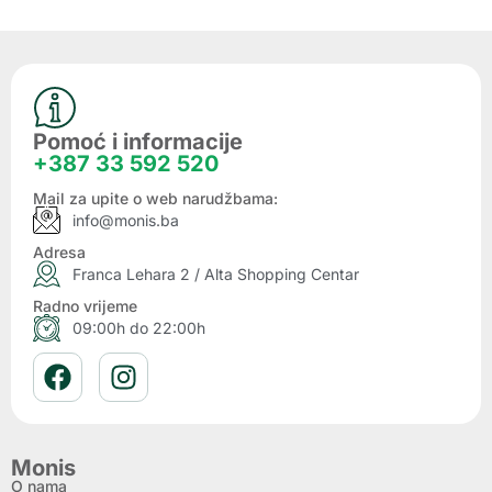
Pomoć i informacije
+387 33 592 520
Mail za upite o web narudžbama:
info@monis.ba
Adresa
Franca Lehara 2 / Alta Shopping Centar
Radno vrijeme
09:00h do 22:00h
Monis
O nama