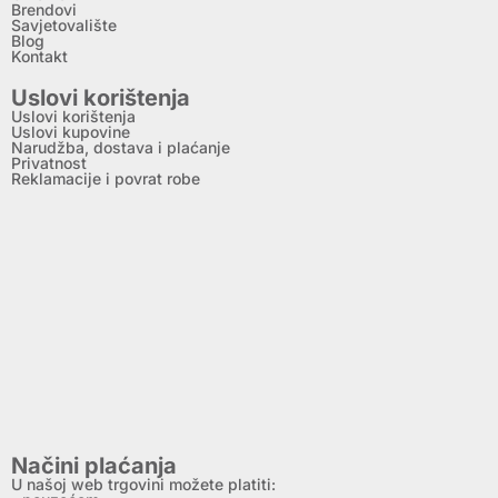
Brendovi
Savjetovalište
Blog
Kontakt
Uslovi korištenja
Uslovi korištenja
Uslovi kupovine
Narudžba, dostava i plaćanje
Privatnost
Reklamacije i povrat robe
Načini plaćanja
U našoj web trgovini možete platiti: