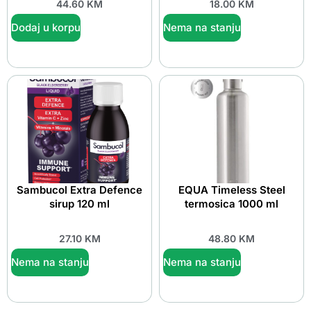
44.60
KM
18.00
KM
Dodaj u korpu
Nema na stanju
Sambucol Extra Defence
EQUA Timeless Steel
sirup 120 ml
termosica 1000 ml
27.10
KM
48.80
KM
Nema na stanju
Nema na stanju