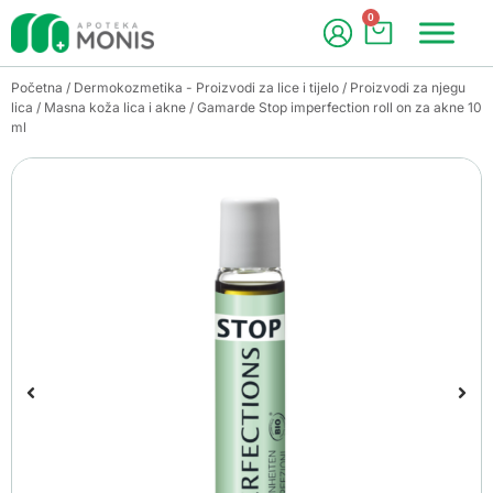
0
Početna
/
Dermokozmetika - Proizvodi za lice i tijelo
/
Proizvodi za njegu
lica
/
Masna koža lica i akne
/ Gamarde Stop imperfection roll on za akne 10
ml