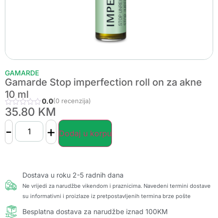
GAMARDE
Gamarde Stop imperfection roll on za akne
10 ml
0.0
(0 recenzija)
35.80
KM
-
+
Dodaj u korpu
Dostava u roku 2-5 radnih dana
Ne vrijedi za narudžbe vikendom i praznicima. Navedeni termini dostave
su informativni i proizlaze iz pretpostavljenih termina brze pošte
Besplatna dostava za narudžbe iznad 100KM