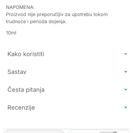
NAPOMENA:
Proizvod nije preporučljiv za upotrebu tokom
trudnoće i perioda dojenja.
10ml
Kako koristiti
Sastav
Česta pitanja
Recenzije