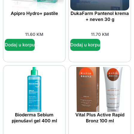
Apipro Hydro+ pastile
DukaFarm Pantenol krema
+ neven 30 g
11.60
KM
11.70
KM
Dodaj u korpu
Dodaj u korpu
Bioderma Sebium
Vital Plus Active Rapid
pjenušavi gel 400 ml
Bronz 100 ml