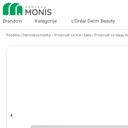
Brandovi
Kategorije
L’Oréal Derm Beauty
Početna
/
Dermokozmetika - Proizvodi za lice i tijelo
/
Proizvodi za njegu li