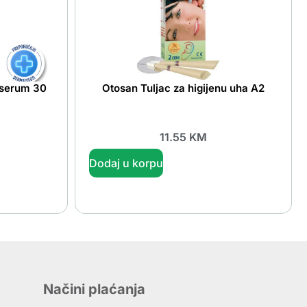
 serum 30
Otosan Tuljac za higijenu uha A2
11.55
KM
Dodaj u korpu
Načini plaćanja