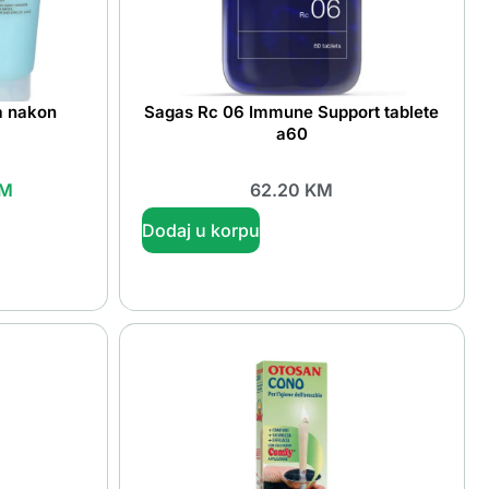
ja nakon
Sagas Rc 06 Immune Support tablete
l
a60
M
62.20
KM
Dodaj u korpu