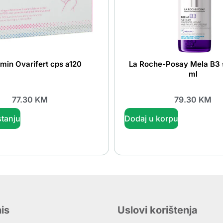
min Ovarifert cps a120
La Roche-Posay Mela B3
ml
77.30
KM
79.30
KM
tanju
Dodaj u korpu
is
Uslovi korištenja