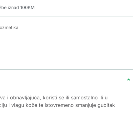
džbe iznad 100KM
kozmetika
 i obnavljajuća, koristi se ili samostalno ili u
ciju i vlagu kože te istovremeno smanjuje gubitak