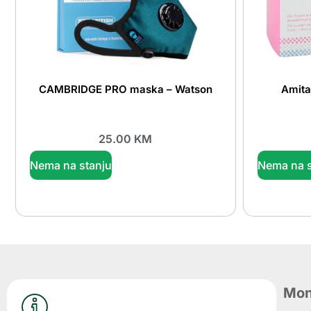
CAMBRIDGE PRO maska – Watson
Amita
25.00
KM
Nema na stanju
Nema na s
Mon