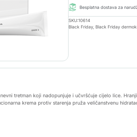
Besplatna dostava za naru
SKU:10614
Black Friday
,
Black Friday dermo
vni tretman koji nadopunjuje i učvršćuje cijelo lice. Hranjiva
ucionarna krema protiv starenja pruža veličanstvenu hidrata