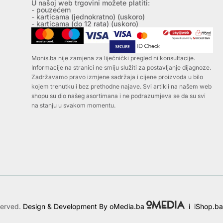
U našoj web trgovini možete platiti:
- pouzećem
- karticama (jednokratno) (uskoro)
- karticama (do 12 rata) (uskoro)
Monis.ba nije zamjena za liječnički pregled ni konsultacije.
Informacije na stranici ne smiju služiti za postavljanje dijagnoze.
Zadržavamo pravo izmjene sadržaja i cijene proizvoda u bilo
kojem trenutku i bez prethodne najave. Svi artikli na našem web
shopu su dio našeg asortimana i ne podrazumjeva se da su svi
na stanju u svakom momentu.
served.
Design & Development By oMedia.ba
i
iShop.ba