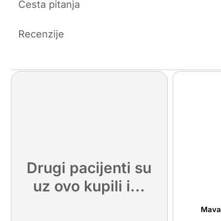
Česta pitanja
Recenzije
Drugi pacijenti su
uz ovo kupili i...
Maval