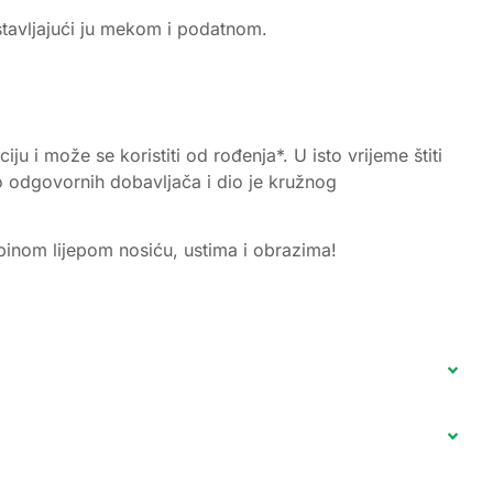
tavljajući ju mekom i podatnom.
 i može se koristiti od rođenja*. U isto vrijeme štiti
o odgovornih dobavljača i dio je kružnog
ebinom lijepom nosiću, ustima i obrazima!