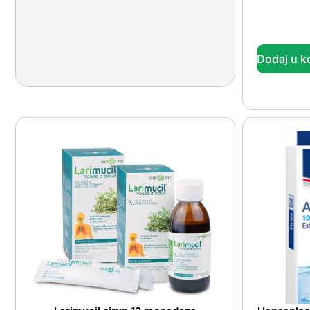
Dodaj u k