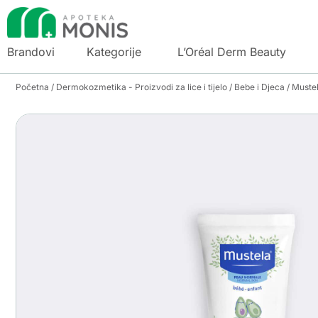
Brandovi
Kategorije
L’Oréal Derm Beauty
Početna
/
Dermokozmetika - Proizvodi za lice i tijelo
/
Bebe i Djeca
/ Muste