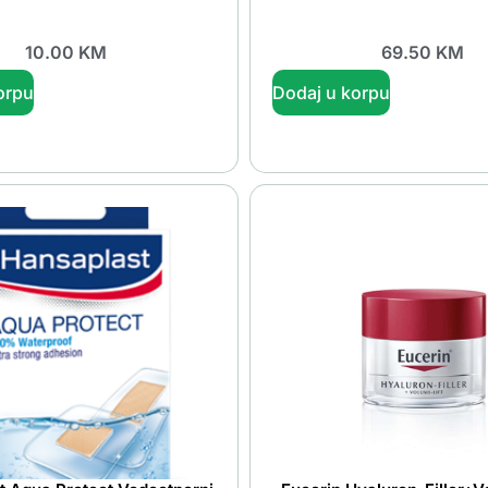
10.00
KM
69.50
KM
orpu
Dodaj u korpu