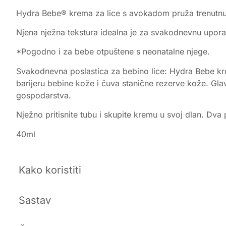
Hydra Bebe® krema za lice s avokadom pruža trenutnu 
Njena nježna tekstura idealna je za svakodnevnu upor
*Pogodno i za bebe otpuštene s neonatalne njege.
Svakodnevna poslastica za bebino lice: Hydra Bebe krem
barijeru bebine kože i čuva stanične rezerve kože. Gl
gospodarstva.
Nježno pritisnite tubu i skupite kremu u svoj dlan. Dva
40ml
Kako koristiti
Sastav