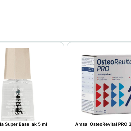
a Super Base lak 5 ml
Amsal OsteoRevital PRO 3