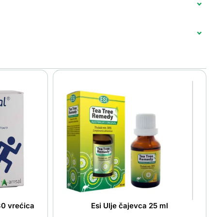
0 vrećica
Esi Ulje čajevca 25 ml