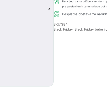
Ne vrijedi za narudžbe vikendom i p
pretpostavljenih termina brze pošt
Besplatna dostava za naru
SKU:384
Black Friday
,
Black Friday bebe i 