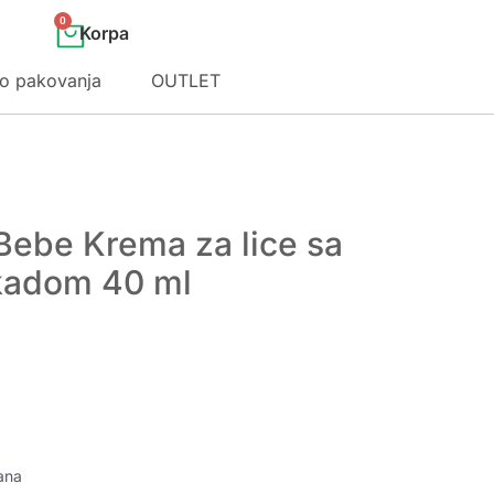
0
o pakovanja
OUTLET
Bebe Krema za lice sa
kadom 40 ml
ana