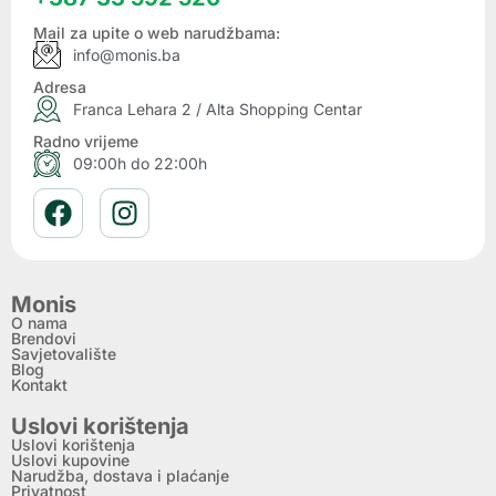
Mail za upite o web narudžbama:
info@monis.ba
Adresa
Franca Lehara 2 / Alta Shopping Centar
Radno vrijeme
09:00h do 22:00h
Monis
O nama
Brendovi
Savjetovalište
Blog
Kontakt
Uslovi korištenja
Uslovi korištenja
Uslovi kupovine
Narudžba, dostava i plaćanje
Privatnost