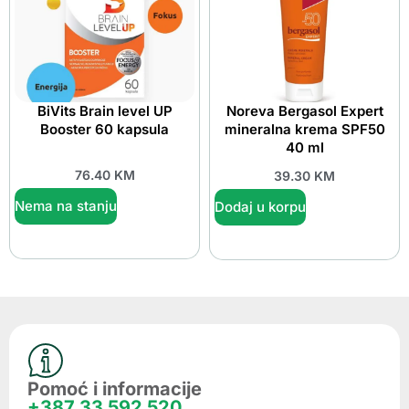
BiVits Brain level UP
Noreva Bergasol Expert
Booster 60 kapsula
mineralna krema SPF50
40 ml
76.40
KM
39.30
KM
Nema na stanju
Dodaj u korpu
Pomoć i informacije
+387 33 592 520