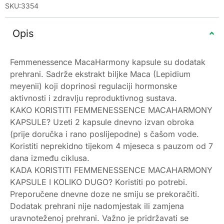
SKU:3354
Opis
Femmenessence MacaHarmony kapsule su dodatak
prehrani. Sadrže ekstrakt biljke Maca (Lepidium
meyenii) koji doprinosi regulaciji hormonske
aktivnosti i zdravlju reproduktivnog sustava.
KAKO KORISTITI FEMMENESSENCE MACAHARMONY
KAPSULE? Uzeti 2 kapsule dnevno izvan obroka
(prije doručka i rano poslijepodne) s čašom vode.
Koristiti neprekidno tijekom 4 mjeseca s pauzom od 7
dana između ciklusa.
KADA KORISTITI FEMMENESSENCE MACAHARMONY
KAPSULE I KOLIKO DUGO? Koristiti po potrebi.
Preporučene dnevne doze ne smiju se prekoračiti.
Dodatak prehrani nije nadomjestak ili zamjena
uravnoteženoj prehrani. Važno je pridržavati se