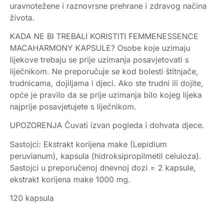
uravnotežene i raznovrsne prehrane i zdravog načina
života.
KADA NE BI TREBALI KORISTITI FEMMENESSENCE
MACAHARMONY KAPSULE? Osobe koje uzimaju
lijekove trebaju se prije uzimanja posavjetovati s
liječnikom. Ne preporučuje se kod bolesti štitnjače,
trudnicama, dojiljama i djeci. Ako ste trudni ili dojite,
opće je pravilo da se prije uzimanja bilo kojeg lijeka
najprije posavjetujete s liječnikom.
UPOZORENJA Čuvati izvan pogleda i dohvata djece.
Sastojci: Ekstrakt korijena make (Lepidium
peruvianum), kapsula (hidroksipropilmetil celuloza).
Sastojci u preporučenoj dnevnoj dozi = 2 kapsule,
ekstrakt korijena make 1000 mg.
120 kapsula