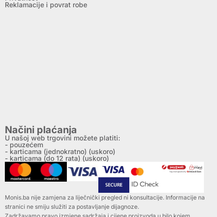
Reklamacije i povrat robe
Načini plaćanja
U našoj web trgovini možete platiti:
- pouzećem
- karticama (jednokratno) (uskoro)
- karticama (do 12 rata) (uskoro)
Monis.ba nije zamjena za liječnički pregled ni konsultacije. Informacije na
stranici ne smiju služiti za postavljanje dijagnoze.
Zadržavamo pravo izmjene sadržaja i cijene proizvoda u bilo kojem