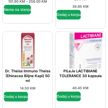
101.90
KM
–
256.00
KM
36.85
KM
Nema na stanju
Dodaj u korpu
Dr. Theiss Immuno Theiss
PiLeJe LACTIBIANE
(Ehinacea Biljne Kapi) 50
TOLERANCE 30 kapsula
ml
40.45
KM
14.50
KM
Dodaj u korpu
Dodaj u korpu