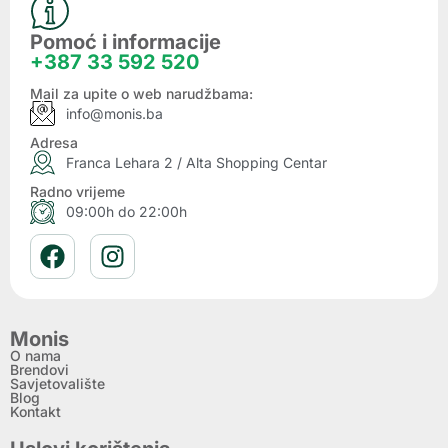
Pomoć i informacije
+387 33 592 520
Mail za upite o web narudžbama:
info@monis.ba
Adresa
Franca Lehara 2 / Alta Shopping Centar
Radno vrijeme
09:00h do 22:00h
Monis
O nama
Brendovi
Savjetovalište
Blog
Kontakt