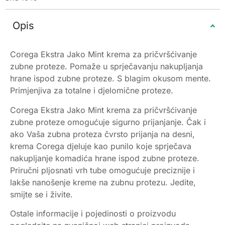
Opis
Corega Ekstra Jako Mint krema za pričvršćivanje
zubne proteze. Pomaže u sprječavanju nakupljanja
hrane ispod zubne proteze. S blagim okusom mente.
Primjenjiva za totalne i djelomične proteze.
Corega Ekstra Jako Mint krema za pričvršćivanje
zubne proteze omogućuje sigurno prijanjanje. Čak i
ako Vaša zubna proteza čvrsto prijanja na desni,
krema Corega djeluje kao punilo koje sprječava
nakupljanje komadića hrane ispod zubne proteze.
Priručni pljosnati vrh tube omogućuje preciznije i
lakše nanošenje kreme na zubnu protezu. Jedite,
smijte se i živite.
Ostale informacije i pojedinosti o proizvodu