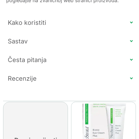
pogledajte na zvaničnoj web stranici proizvoda.
Kako koristiti
Sastav
Česta pitanja
Recenzije