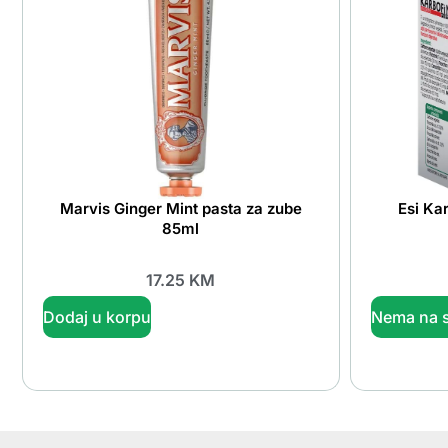
Marvis Ginger Mint pasta za zube
Esi Ka
85ml
17.25
KM
Dodaj u korpu
Nema na s