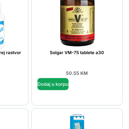
ej rastvor
Solgar VM-75 tablete a30
50.55
KM
Dodaj u korpu