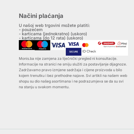
Načini plaćanja
U našoj web trgovini možete platiti:
- pouzećem
- karticama (jednokratno) (uskoro)
- karticama (do 12 rata) (uskoro)
Monis.ba nije zamjena za liječnički pregled ni konsultacije.
Informacije na stranici ne smiju služiti za postavljanje dijagnoze.
Zadržavamo pravo izmjene sadržaja i cijene proizvoda u bilo
kojem trenutku i bez prethodne najave. Svi artikli na našem web
shopu su dio našeg asortimana i ne podrazumjeva se da su svi
na stanju u svakom momentu.