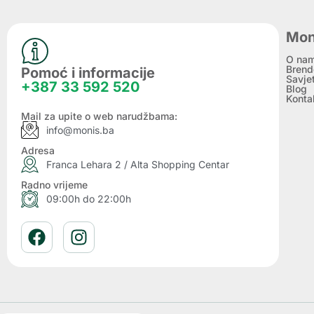
Mon
O na
Brend
Pomoć i informacije
Savje
+387 33 592 520
Blog
Konta
Mail za upite o web narudžbama:
info@monis.ba
Adresa
Franca Lehara 2 / Alta Shopping Centar
Radno vrijeme
09:00h do 22:00h