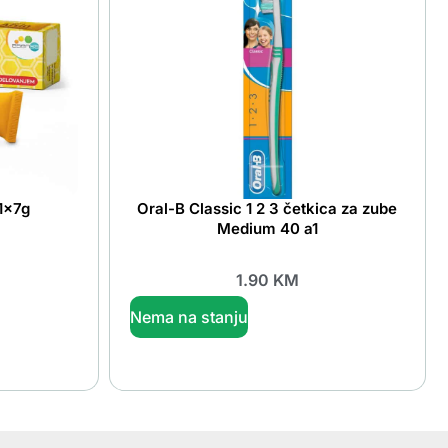
 1x7g
Oral-B Classic 1 2 3 četkica za zube
Medium 40 a1
1.90
KM
Nema na stanju