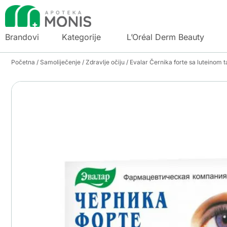
Brandovi
Kategorije
L’Oréal Derm Beauty
Početna
/
Samoliječenje
/
Zdravlje očiju
/ Evalar Černika forte sa luteinom 