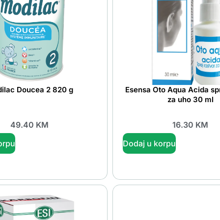
ilac Doucea 2 820 g
Esensa Oto Aqua Acida spr
za uho 30 ml
49.40
KM
16.30
KM
orpu
Dodaj u korpu