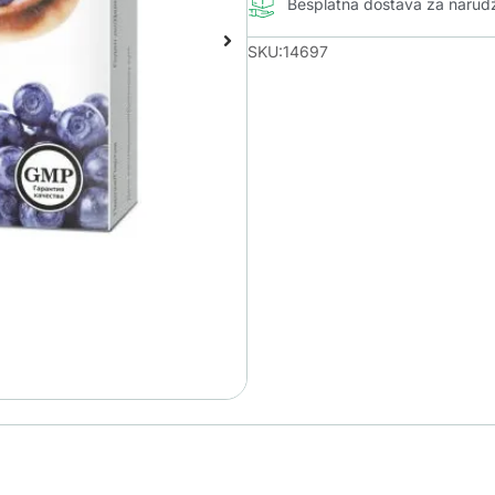
Besplatna dostava za naru
SKU:14697