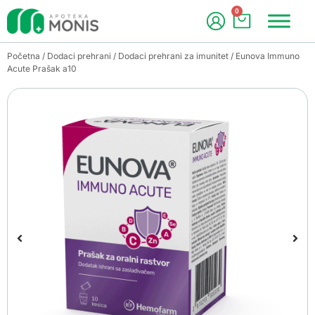
0
Početna
/
Dodaci prehrani
/
Dodaci prehrani za imunitet
/ Eunova Immuno
Acute Prašak a10