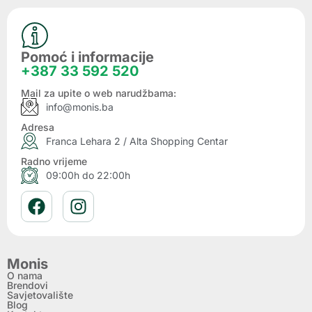
Pomoć i informacije
+387 33 592 520
Mail za upite o web narudžbama:
info@monis.ba
Adresa
Franca Lehara 2 / Alta Shopping Centar
Radno vrijeme
09:00h do 22:00h
Monis
O nama
Brendovi
Savjetovalište
Blog