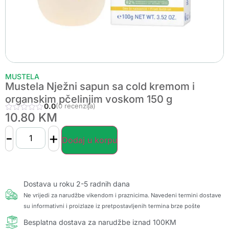
MUSTELA
Mustela Nježni sapun sa cold kremom i
organskim pčelinjim voskom 150 g
0.0
(0 recenzija)
10.80
KM
-
+
Dodaj u korpu
Dostava u roku 2-5 radnih dana
Ne vrijedi za narudžbe vikendom i praznicima. Navedeni termini dostave
su informativni i proizlaze iz pretpostavljenih termina brze pošte
Besplatna dostava za narudžbe iznad 100KM