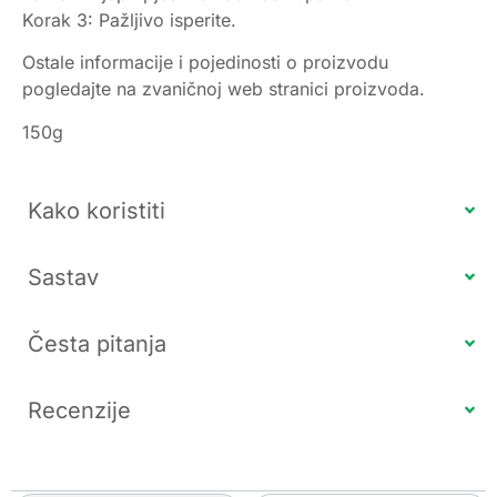
Korak 3: Pažljivo isperite.
Ostale informacije i pojedinosti o proizvodu
pogledajte na zvaničnoj web stranici proizvoda.
150g
Kako koristiti
Sastav
Česta pitanja
Recenzije