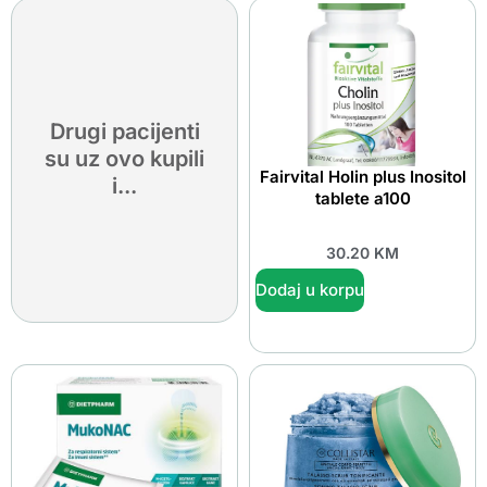
Drugi pacijenti
su uz ovo kupili
Fairvital Holin plus Inositol
i...
tablete a100
30.20
KM
Dodaj u korpu