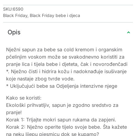
SKU:6590
Black Friday
,
Black Friday bebe i djeca
Opis
Nježni sapun za bebe sa cold kremom i organskim
pčelinjim voskom može se svakodnevno koristiti za
pranje lica i tijela bebe i djeteta, čak i novorođenčadi
*. Nježno čisti i hidrira kožu i nadoknađuje isušivanje
koje nastaje zbog tvrde vode.
* Uključujući bebe sa Odjeljenja intenzivne njege
Kako se koristi:
Ekološki prihvatljiv, sapun je zgodno sredstvo za
pranje!
Korak 1: Trljajte mokri sapun rukama da zapjeni.
Korak 2: Nježno operite tijelo svoje bebe. Šta kažete
na neku lijepu pjesmicu dok se kupamo?