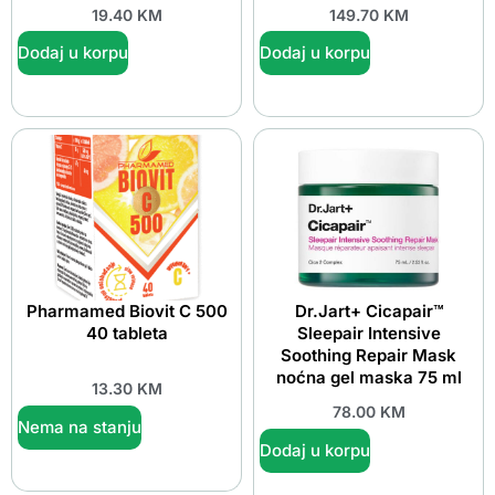
19.40
KM
149.70
KM
Dodaj u korpu
Dodaj u korpu
Pharmamed Biovit C 500
Dr.Jart+ Cicapair™
40 tableta
Sleepair Intensive
Soothing Repair Mask
noćna gel maska 75 ml
13.30
KM
78.00
KM
Nema na stanju
Dodaj u korpu