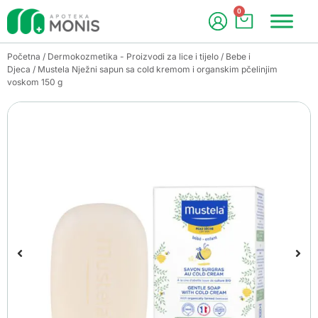
0
Početna
/
Dermokozmetika - Proizvodi za lice i tijelo
/
Bebe i
Djeca
/ Mustela Nježni sapun sa cold kremom i organskim pčelinjim
voskom 150 g