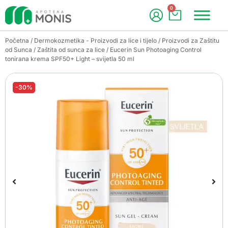
0
Početna
/
Dermokozmetika - Proizvodi za lice i tijelo
/
Proizvodi za Zaštitu
od Sunca
/
Zaštita od sunca za lice
/ Eucerin Sun Photoaging Control
tonirana krema SPF50+ Light – svijetla 50 ml
-30%