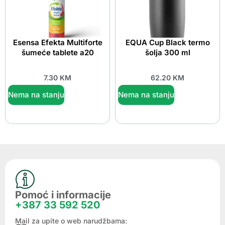
Esensa Efekta Multiforte
EQUA Cup Black termo
šumeće tablete a20
šolja 300 ml
7.30
KM
62.20
KM
Nema na stanju
Nema na stanju
Pomoć i informacije
+387 33 592 520
Mail za upite o web narudžbama: