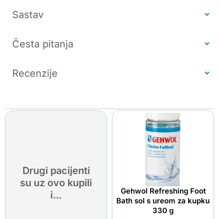
Sastav
Česta pitanja
Recenzije
Drugi pacijenti
su uz ovo kupili
Gehwol Refreshing Foot
i...
Bath sol s ureom za kupku
330 g