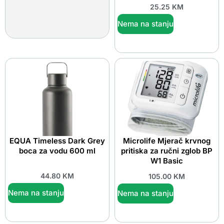
25.25
KM
Nema na stanju
EQUA Timeless Dark Grey
Microlife Mjerač krvnog
boca za vodu 600 ml
pritiska za ručni zglob BP
W1 Basic
44.80
KM
105.00
KM
Nema na stanju
Nema na stanju