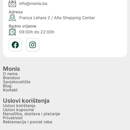
info@monis.ba
Adresa
Franca Lehara 2 / Alta Shopping Centar
Radno vrijeme
09:00h do 22:00h
Monis
O nama
Brendovi
Savjetovalište
Blog
Kontakt
Uslovi korištenja
Uslovi korištenja
Uslovi kupovine
Narudžba, dostava i plaćanje
Privatnost
Reklamacije i povrat robe