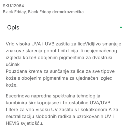
SKU:12064
Black Friday
,
Black Friday dermokozmetika
Opis
Vrlo visoka UVA i UVB zaštita za liceVidljivo smanjuje
znakove starenja poput finih linija ili neujednačenog
izgleda kožeS obojenim pigmentima za dvostruki
učinak
Pouzdana krema za sunčanje za lice za sve tipove
kože s obojenim pigmentima za ujednačen izgled
kože.
Eucerinova napredna spektralna tehnologija
kombinira širokopojasne i fotostabilne UVA/UVB
filtere za vrlo visoku UV zaštitu s likokalkonom A za
neutralizaciju slobodnih radikala uzrokovanih UV i
HEVIS svjetlošću.