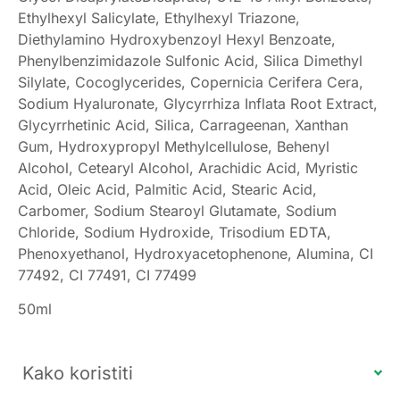
Ethylhexyl Salicylate, Ethylhexyl Triazone,
Diethylamino Hydroxybenzoyl Hexyl Benzoate,
Phenylbenzimidazole Sulfonic Acid, Silica Dimethyl
Silylate, Cocoglycerides, Copernicia Cerifera Cera,
Sodium Hyaluronate, Glycyrrhiza Inflata Root Extract,
Glycyrrhetinic Acid, Silica, Carrageenan, Xanthan
Gum, Hydroxypropyl Methylcellulose, Behenyl
Alcohol, Cetearyl Alcohol, Arachidic Acid, Myristic
Acid, Oleic Acid, Palmitic Acid, Stearic Acid,
Carbomer, Sodium Stearoyl Glutamate, Sodium
Chloride, Sodium Hydroxide, Trisodium EDTA,
Phenoxyethanol, Hydroxyacetophenone, Alumina, CI
77492, CI 77491, CI 77499
50ml
Kako koristiti