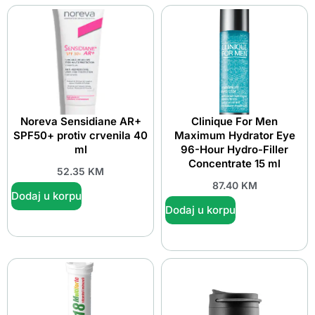
Noreva Sensidiane AR+
Clinique For Men
SPF50+ protiv crvenila 40
Maximum Hydrator Eye
ml
96-Hour Hydro-Filler
Concentrate 15 ml
52.35
KM
87.40
KM
Dodaj u korpu
Dodaj u korpu