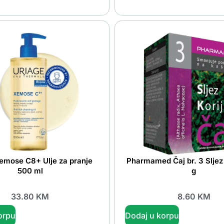
emose C8+ Ulje za pranje
Pharmamed Čaj br. 3 Sljez 
500 ml
g
33.80
KM
8.60
KM
orpu
Dodaj u korpu