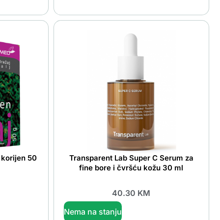
korijen 50
Transparent Lab Super C Serum za
fine bore i čvršću kožu 30 ml
40.30
KM
Nema na stanju