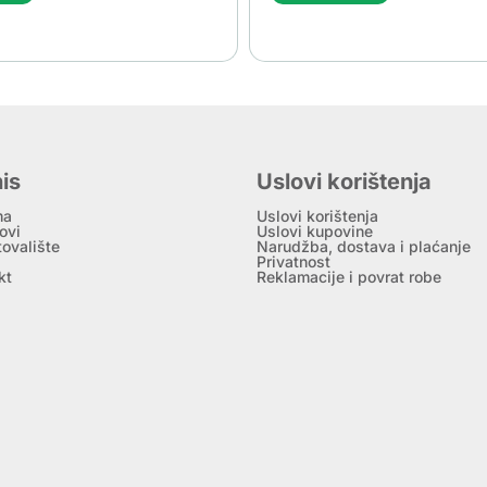
is
Uslovi korištenja
ma
Uslovi korištenja
ovi
Uslovi kupovine
tovalište
Narudžba, dostava i plaćanje
Privatnost
kt
Reklamacije i povrat robe