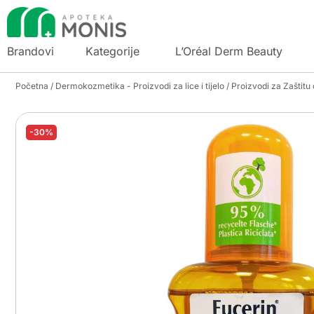
Brandovi
Kategorije
L’Oréal Derm Beauty
Početna
/
Dermokozmetika - Proizvodi za lice i tijelo
/
Proizvodi za Zaštitu
-30%