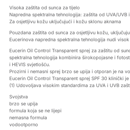
Visoka zaštita od sunca za tijelo
Napredna spektralna tehnologija: zaštita od UVA/UVB i 
Za osjetljivu kožu uključujući i kožu sklonu aknama
Pouzdana zaštita od sunca za osjetljivu kožu, uključuj
Eucerinova napredna spektralna tehnologija nudi visok 
Eucerin Oil Control Transparent sprej za zaštitu od sunc
spektralna tehnologija kombinira širokopojasne i fotos
i HEVIS svjetlošću.
Prozirni i nemasni sprej brzo se upija i otporan je na v
Eucerin Oil Control Transparent sprej SPF 30 klinički j
(1) Udovoljava visokim standardima za UVA i UVB zašt
Svojstva
brzo se upija
formula koja se ne lijepi
nemasna formula
vodootporno