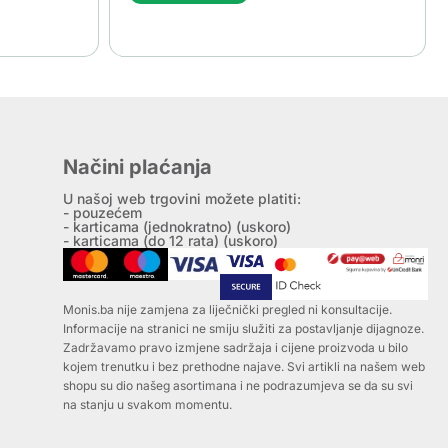
Načini plaćanja
U našoj web trgovini možete platiti:
- pouzećem
- karticama (jednokratno) (uskoro)
- karticama (do 12 rata) (uskoro)
Monis.ba nije zamjena za liječnički pregled ni konsultacije.
Informacije na stranici ne smiju služiti za postavljanje dijagnoze.
Zadržavamo pravo izmjene sadržaja i cijene proizvoda u bilo
kojem trenutku i bez prethodne najave. Svi artikli na našem web
shopu su dio našeg asortimana i ne podrazumjeva se da su svi
na stanju u svakom momentu.