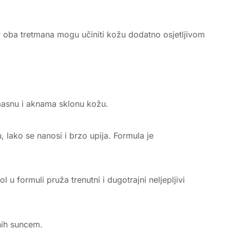
jer oba tretmana mogu učiniti kožu dodatno osjetljivom
 masnu i aknama sklonu kožu.
, lako se nanosi i brzo upija. Formula je
u formuli pruža trenutni i dugotrajni neljepljivi
nih suncem.