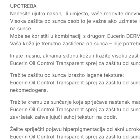
UPOTREBA
Nanesite ujutro nakon, ili umjesto, vaše redovite dnevn
Visoka zaštita od sunca osobito je važna ako uzimate li
na sunce.
Može se koristiti u kombinaciji s drugom Eucerin DE
Vaša koža je trenutno zaštićena od sunca – nije potreb
Imate masnu, aknama sklonu kožu i tražite visoku zašt
Eucerin Oil Control Transparent sprej za zaštitu od su
Tražite zaštitu od sunca izrazito lagane teksture:
Eucerin Oil Control Transparent sprej za zaštitu od sunc
nekomedogena.
Tražite kremu za sunčanje koja sprječava nastanak mas
Eucerin Oil Control Transparent sprej za zaštitu od sunc
završetak zahvaljujući suhoj teksturi na dodir.
Želite spriječiti pojavu hiperpigmentacija od akni uzr
Eucerin Oil Control Transparent sprej za zaštitu od su