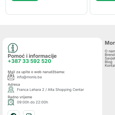
Mon
O na
Brend
Pomoć i informacije
Savje
+387 33 592 520
Blog
Konta
Mail za upite o web narudžbama:
info@monis.ba
Adresa
Franca Lehara 2 / Alta Shopping Centar
Radno vrijeme
09:00h do 22:00h