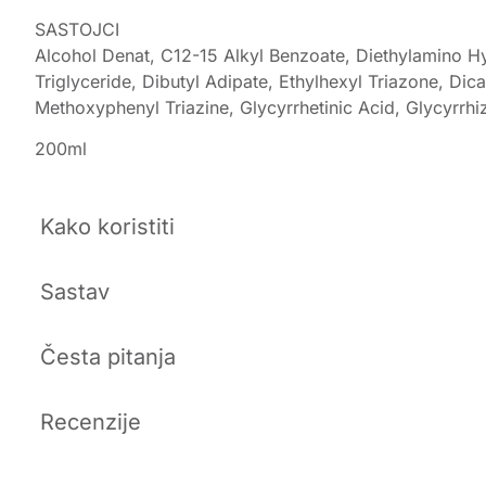
SASTOJCI
Alcohol Denat, C12-15 Alkyl Benzoate, Diethylamino Hy
Triglyceride, Dibutyl Adipate, Ethylhexyl Triazone, D
Methoxyphenyl Triazine, Glycyrrhetinic Acid, Glycyrrhi
200ml
Kako koristiti
Sastav
Česta pitanja
Recenzije