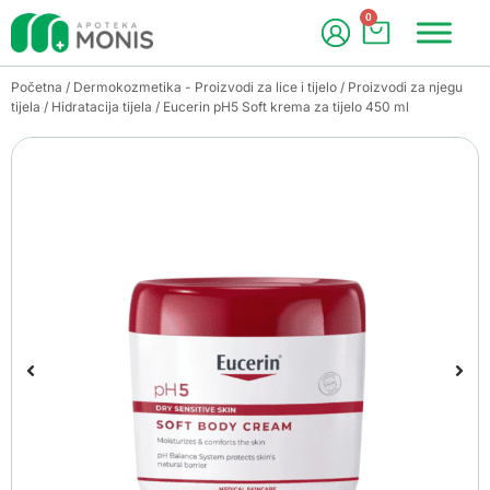
0
Početna
/
Dermokozmetika - Proizvodi za lice i tijelo
/
Proizvodi za njegu
tijela
/
Hidratacija tijela
/ Eucerin pH5 Soft krema za tijelo 450 ml