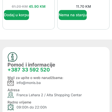
61.20
KM
45.90
KM
11.70
KM
Dodaj u korpu
Nema na stanju
Pomoć i informacije
+387 33 592 520
Mail za upite o web narudžbama:
info@monis.ba
Adresa
Franca Lehara 2 / Alta Shopping Centar
Radno vrijeme
09:00h do 22:00h