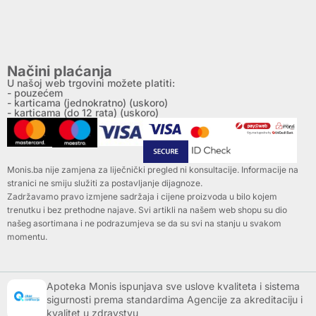
Načini plaćanja
U našoj web trgovini možete platiti:
- pouzećem
- karticama (jednokratno) (uskoro)
- karticama (do 12 rata) (uskoro)
Monis.ba nije zamjena za liječnički pregled ni konsultacije. Informacije na
stranici ne smiju služiti za postavljanje dijagnoze.
Zadržavamo pravo izmjene sadržaja i cijene proizvoda u bilo kojem
trenutku i bez prethodne najave. Svi artikli na našem web shopu su dio
našeg asortimana i ne podrazumjeva se da su svi na stanju u svakom
momentu.
Apoteka Monis ispunjava sve uslove kvaliteta i sistema
sigurnosti prema standardima Agencije za akreditaciju i
kvalitet u zdravstvu