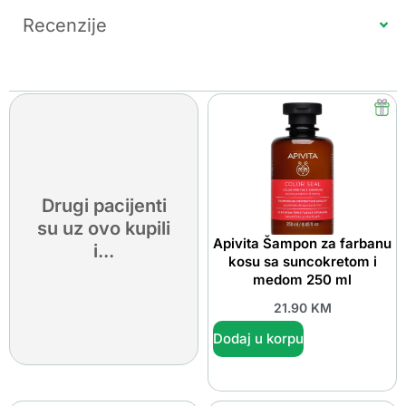
Recenzije
Drugi pacijenti
su uz ovo kupili
Apivita Šampon za farbanu
i...
kosu sa suncokretom i
medom 250 ml
21.90
KM
Dodaj u korpu