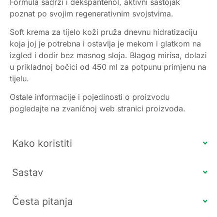
Formula sadrži i dekspantenol, aktivni sastojak
poznat po svojim regenerativnim svojstvima.
Soft krema za tijelo koži pruža dnevnu hidratizaciju
koja joj je potrebna i ostavlja je mekom i glatkom na
izgled i dodir bez masnog sloja. Blagog mirisa, dolazi
u prikladnoj bočici od 450 ml za potpunu primjenu na
tijelu.
Ostale informacije i pojedinosti o proizvodu
pogledajte na zvaničnoj web stranici proizvoda.
Kako koristiti
Sastav
Česta pitanja