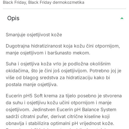
Black Friday
,
Black Friday dermokozmetika
Opis
Smanjuje osjetljivost kože
Dugotrajna hidratiziranost koja kožu čini otpornijom,
manje osjetljivom i baršunasto mekom.
Suha i osjetljiva koža vrlo je podložna okolišnim
okidačima, što je čini još osjetljivijom. Potrebno joj je
više od blagog sredstva za hidratizaciju kako bi
postala manje osjetljiva.
Eucerin pH5 Soft krema za tijelo posebno je stvorena
da suhu i osjetljivu kožu učini otpornijom i manje
osjetljivom. Jedinstven Eucerin pH Balance System
sadrži citratni pufer, derivat citrične kiseline koji
obnavlja i stabilizira optimalni pH vrijednost kože.