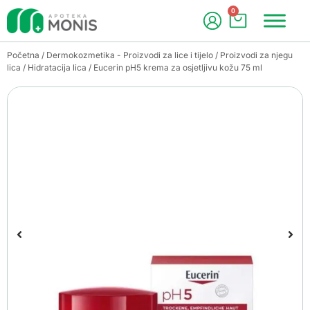
0
Početna
/
Dermokozmetika - Proizvodi za lice i tijelo
/
Proizvodi za njegu
lica
/
Hidratacija lica
/ Eucerin pH5 krema za osjetljivu kožu 75 ml