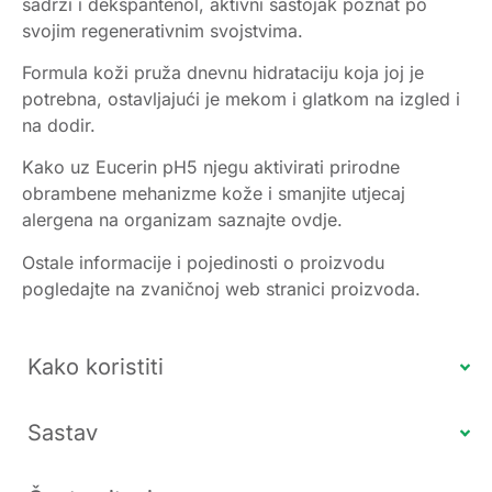
sadrži i dekspantenol, aktivni sastojak poznat po
svojim regenerativnim svojstvima.
Formula koži pruža dnevnu hidrataciju koja joj je
potrebna, ostavljajući je mekom i glatkom na izgled i
na dodir.
Kako uz Eucerin pH5 njegu aktivirati prirodne
obrambene mehanizme kože i smanjite utjecaj
alergena na organizam saznajte ovdje.
Ostale informacije i pojedinosti o proizvodu
pogledajte na zvaničnoj web stranici proizvoda.
Kako koristiti
Sastav