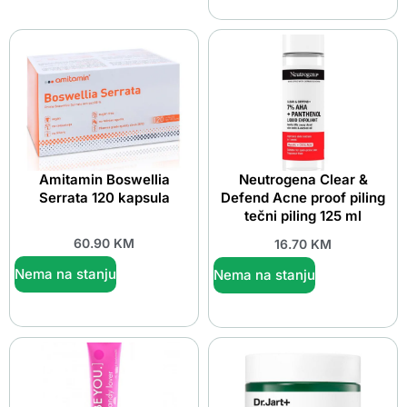
Amitamin Boswellia
Neutrogena Clear &
Serrata 120 kapsula
Defend Acne proof piling
tečni piling 125 ml
60.90
KM
16.70
KM
Nema na stanju
Nema na stanju