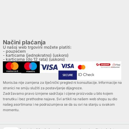
Načini plaćanja
U našoj web trgovini možete platiti:
- pouzećem
- karticama (jednokratno) (uskoro)
- karticama (do 12 rata) (uskoro)
Monis.ba nije zamjena za liječnički pregled ni konsultacije. Informacije na
stranici ne smiju služiti za postavljanje dijagnoze.
Zadržavamo pravo izmjene sadržaja i cijene proizvoda u bilo kojem
trenutku i bez prethodne najave. Svi artikli na našem web shopu su dio
našeg asortimana i ne podrazumjeva se da su svi na stanju u svakom
momentu.