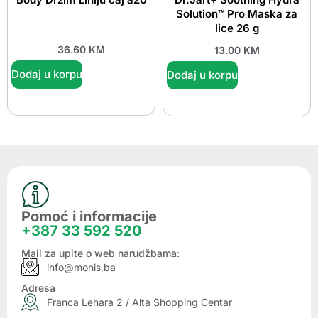
Solution™ Pro Maska za
lice 26 g
36.60
KM
13.00
KM
Dodaj u korpu
Dodaj u korpu
Pomoć i informacije
+387 33 592 520
Mail za upite o web narudžbama:
info@monis.ba
Adresa
Franca Lehara 2 / Alta Shopping Centar