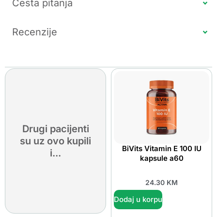
Česta pitanja
Recenzije
Drugi pacijenti
su uz ovo kupili
BiVits Vitamin E 100 IU
i...
kapsule a60
24.30
KM
Dodaj u korpu