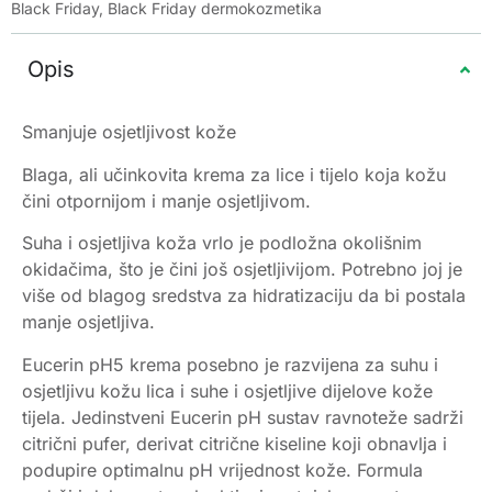
Black Friday
,
Black Friday dermokozmetika
Opis
Smanjuje osjetljivost kože
Blaga, ali učinkovita krema za lice i tijelo koja kožu
čini otpornijom i manje osjetljivom.
Suha i osjetljiva koža vrlo je podložna okolišnim
okidačima, što je čini još osjetljivijom. Potrebno joj je
više od blagog sredstva za hidratizaciju da bi postala
manje osjetljiva.
Eucerin pH5 krema posebno je razvijena za suhu i
osjetljivu kožu lica i suhe i osjetljive dijelove kože
tijela. Jedinstveni Eucerin pH sustav ravnoteže sadrži
citrični pufer, derivat citrične kiseline koji obnavlja i
podupire optimalnu pH vrijednost kože. Formula