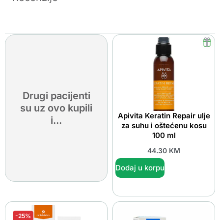
Drugi pacijenti
su uz ovo kupili
Apivita Keratin Repair ulje
i...
za suhu i oštećenu kosu
100 ml
44.30
KM
Dodaj u korpu
-25%