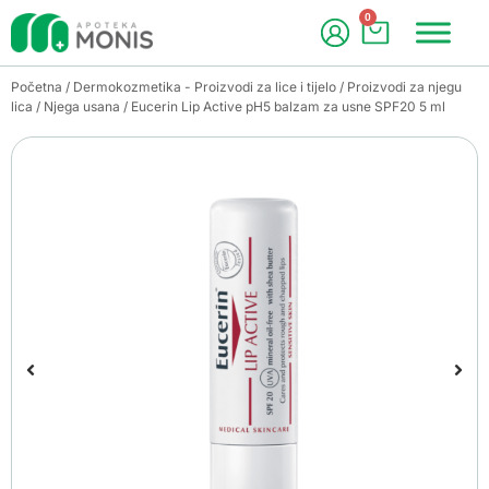
0
Početna
/
Dermokozmetika - Proizvodi za lice i tijelo
/
Proizvodi za njegu
lica
/
Njega usana
/ Eucerin Lip Active pH5 balzam za usne SPF20 5 ml