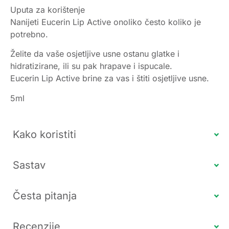
Uputa za korištenje
Nanijeti Eucerin Lip Active onoliko često koliko je
potrebno.
Želite da vaše osjetljive usne ostanu glatke i
hidratizirane, ili su pak hrapave i ispucale.
Eucerin Lip Active brine za vas i štiti osjetljive usne.
5ml
Kako koristiti
Sastav
Česta pitanja
Recenzije