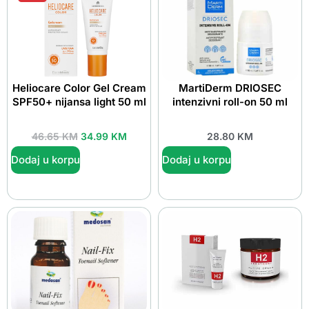
Heliocare Color Gel Cream
MartiDerm DRIOSEC
SPF50+ nijansa light 50 ml
intenzivni roll-on 50 ml
46.65
KM
34.99
KM
28.80
KM
Dodaj u korpu
Dodaj u korpu