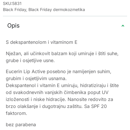
SKU:5831
Black Friday
,
Black Friday dermokozmetika
Opis
S dekspantenolom i vitaminom E
Nježan, ali učinkovit balzam koji umiruje i štiti suhe,
grube i osjetljive usne.
Eucerin Lip Active posebno je namijenjen suhim,
grubim i osjetljivim usnama.
Dekspantenol i vitamin E umiruju, hidratiziraju i štite
od svakodnevnih vanjskih čimbenika poput UV
izloženosti i niske hidracije. Nanosite redovito za
brzo olakšanje i dugotrajnu zaštitu. Sa SPF 20
faktorom.
bez parabena