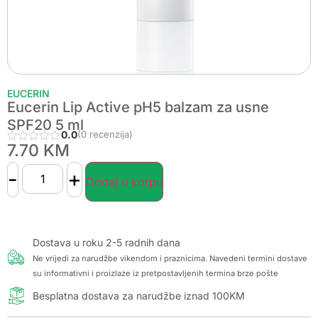
EUCERIN
Eucerin Lip Active pH5 balzam za usne
SPF20 5 ml
0.0
(0 recenzija)
7.70
KM
-
+
Dodaj u korpu
Dostava u roku 2-5 radnih dana
Ne vrijedi za narudžbe vikendom i praznicima. Navedeni termini dostave
su informativni i proizlaze iz pretpostavljenih termina brze pošte
Besplatna dostava za narudžbe iznad 100KM