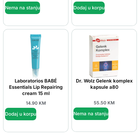
Nema na stanju
Dodaj u korpu
Laboratorios BABÉ
Dr. Wolz Gelenk komplex
Essentials Lip Repairing
kapsule a80
cream 15 ml
55.50
KM
14.90
KM
Nema na stanju
Dodaj u korpu