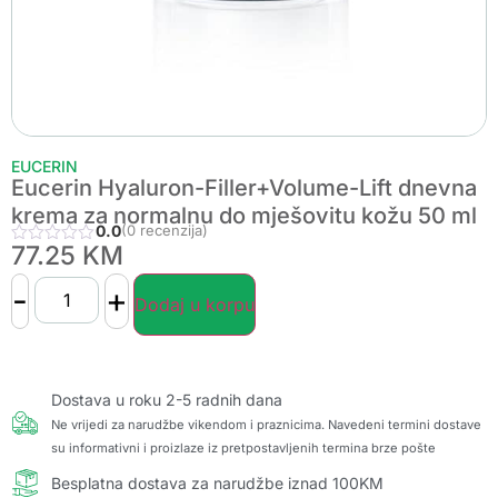
EUCERIN
Eucerin Hyaluron-Filler+Volume-Lift dnevna
krema za normalnu do mješovitu kožu 50 ml
0.0
(0 recenzija)
77.25
KM
-
+
Dodaj u korpu
Dostava u roku 2-5 radnih dana
Ne vrijedi za narudžbe vikendom i praznicima. Navedeni termini dostave
su informativni i proizlaze iz pretpostavljenih termina brze pošte
Besplatna dostava za narudžbe iznad 100KM