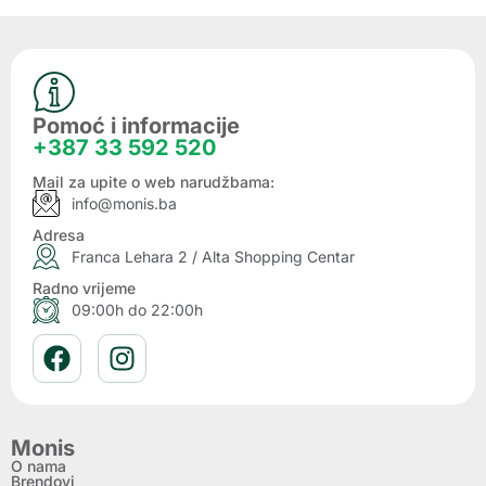
Pomoć i informacije
+387 33 592 520
Mail za upite o web narudžbama:
info@monis.ba
Adresa
Franca Lehara 2 / Alta Shopping Centar
Radno vrijeme
09:00h do 22:00h
Monis
O nama
Brendovi