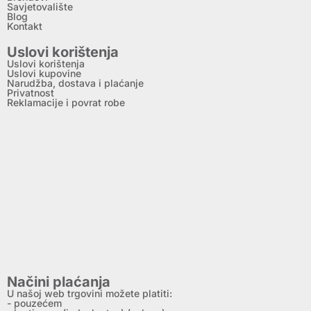
Savjetovalište
Blog
Kontakt
Uslovi korištenja
Uslovi korištenja
Uslovi kupovine
Narudžba, dostava i plaćanje
Privatnost
Reklamacije i povrat robe
Načini plaćanja
U našoj web trgovini možete platiti:
- pouzećem