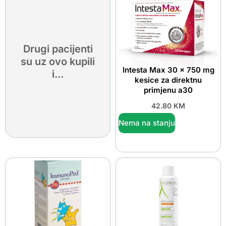
Drugi pacijenti
su uz ovo kupili
Intesta Max 30 x 750 mg
i...
kesice za direktnu
primjenu a30
42.80
KM
Nema na stanju