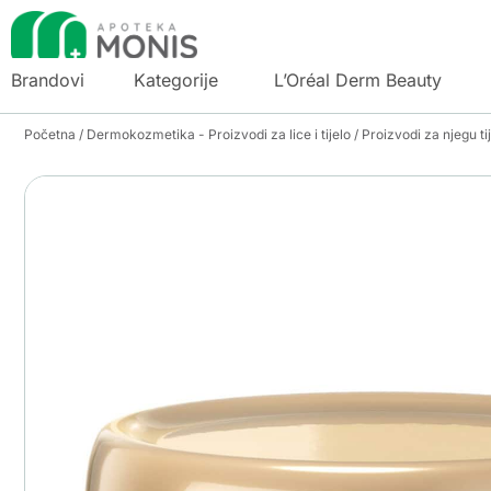
Brandovi
Kategorije
L’Oréal Derm Beauty
Početna
/
Dermokozmetika - Proizvodi za lice i tijelo
/
Proizvodi za njegu ti