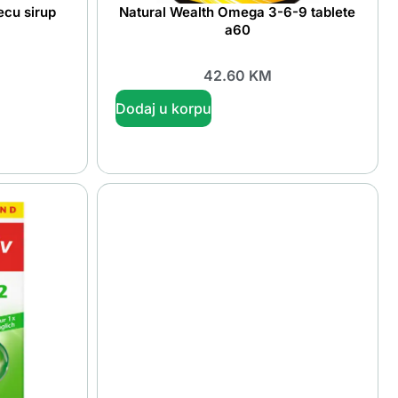
ecu sirup
Natural Wealth Omega 3-6-9 tablete
a60
42.60
KM
Dodaj u korpu