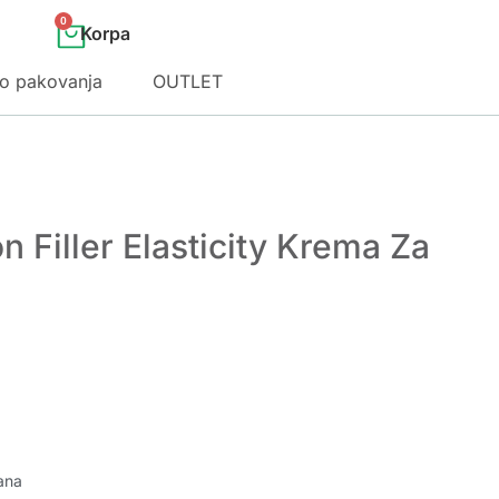
0
o pakovanja
OUTLET
n Filler Elasticity Krema Za
ana