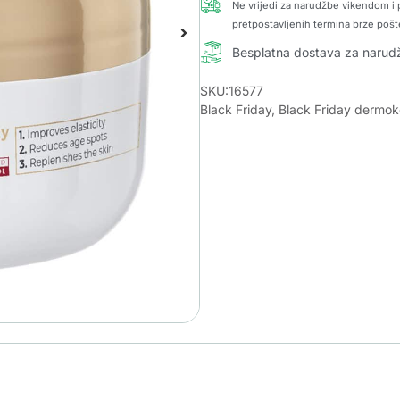
Ne vrijedi za narudžbe vikendom i p
pretpostavljenih termina brze pošt
Besplatna dostava za naru
SKU:16577
Black Friday
,
Black Friday dermo