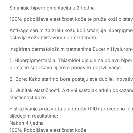
Smanjuje hiperpigmentaciju u 2 tjedna
100% poboljšava elastičnost kože te pruža koži blista
Anti-age serum za zrelu kožu koji smanjuje hiperpigmen
ostavlja kožu blistavom i pomlađenom.
Inspiriran dermatološkim tretmanima Eucerin Hyaluron-Fi
1. Hiperpigmentacija: Thiamidol djeluje na pojavu hiper
primjene sprječava njihovo ponovno pojavljivanje.
2. Bore: Kako starimo bore postaju sve dublje. Inovati
3. Gubitak elastičnosti: Aktivni sastojak arktin doka
elastičnost kože.
*Istraživanje proizvoda u upotrebi (PIU) provedeno je n
sljedećim rezultatima:
Nakon 4 tjedna
100% Poboljšava elastičnost kože