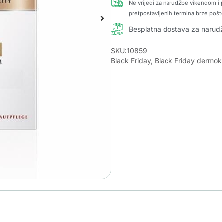
Ne vrijedi za narudžbe vikendom i p
pretpostavljenih termina brze pošt
Besplatna dostava za naru
SKU:10859
Black Friday
,
Black Friday dermo