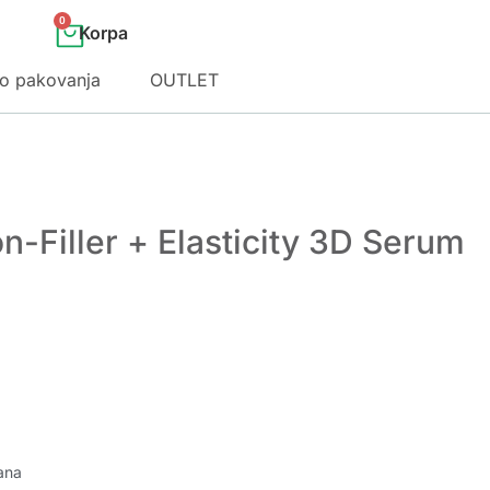
0
o pakovanja
OUTLET
n-Filler + Elasticity 3D Serum
ana