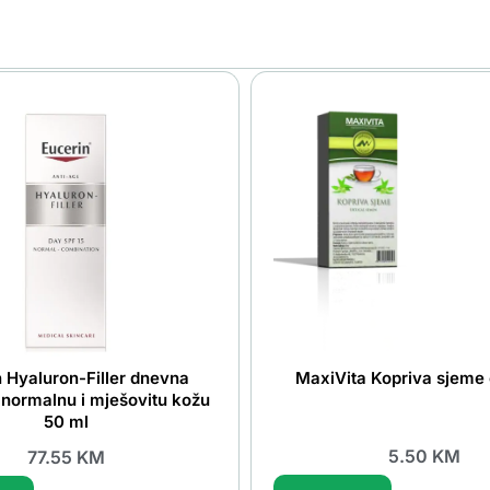
 Hyaluron-Filler dnevna
MaxiVita Kopriva sjeme 
normalnu i mješovitu kožu
50 ml
5.50
KM
77.55
KM