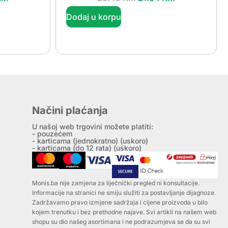
Dodaj u korpu
Načini plaćanja
U našoj web trgovini možete platiti:
- pouzećem
- karticama (jednokratno) (uskoro)
- karticama (do 12 rata) (uskoro)
Monis.ba nije zamjena za liječnički pregled ni konsultacije.
Informacije na stranici ne smiju služiti za postavljanje dijagnoze.
Zadržavamo pravo izmjene sadržaja i cijene proizvoda u bilo
kojem trenutku i bez prethodne najave. Svi artikli na našem web
shopu su dio našeg asortimana i ne podrazumjeva se da su svi