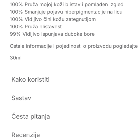
100% Pruža mojoj koži blistav i pomlađen izgled
100% Smanjuje pojavu hiperpigmentacije na licu
100% Vidljivo čini kožu zategnutijom
100% Pruža blistavost
99% Vidljivo ispunjava duboke bore
Ostale informacije i pojedinosti o proizvodu pogledajt
30ml
Kako koristiti
Sastav
Česta pitanja
Recenzije