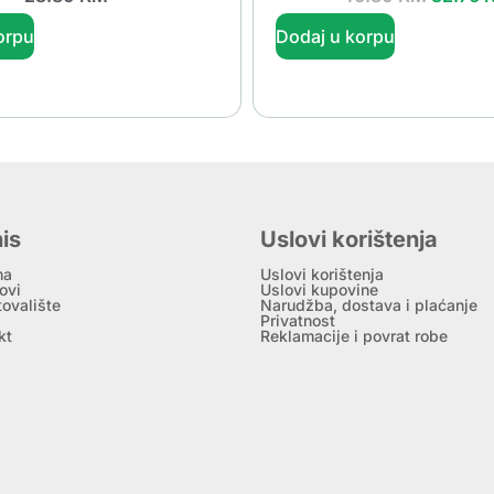
orpu
Dodaj u korpu
is
Uslovi korištenja
ma
Uslovi korištenja
ovi
Uslovi kupovine
tovalište
Narudžba, dostava i plaćanje
Privatnost
kt
Reklamacije i povrat robe