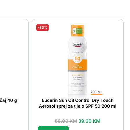
-30%
čaj 40 g
Eucerin Sun Oil Control Dry Touch
Aerosol sprej za tijelo SPF 50 200 ml
56.00
KM
39.20
KM