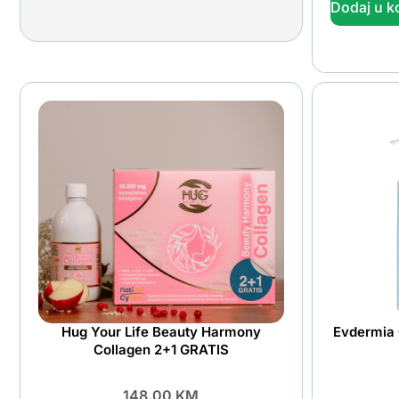
Dodaj u k
Hug Your Life Beauty Harmony
Evdermia 
Collagen 2+1 GRATIS
148.00
KM