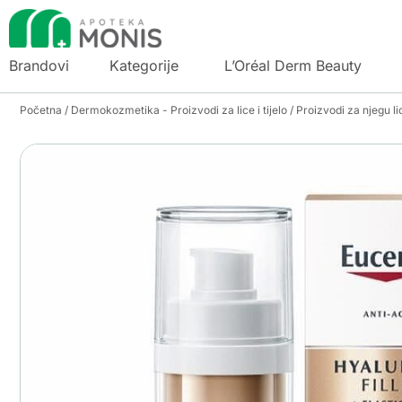
Brandovi
Kategorije
L’Oréal Derm Beauty
Početna
/
Dermokozmetika - Proizvodi za lice i tijelo
/
Proizvodi za njegu li