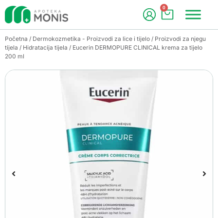
0
Početna
/
Dermokozmetika - Proizvodi za lice i tijelo
/
Proizvodi za njegu
tijela
/
Hidratacija tijela
/ Eucerin DERMOPURE CLINICAL krema za tijelo
200 ml