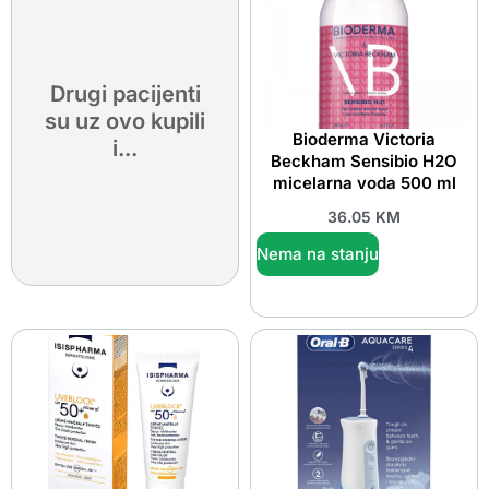
Drugi pacijenti
su uz ovo kupili
Bioderma Victoria
i...
Beckham Sensibio H2O
micelarna voda 500 ml
36.05
KM
Nema na stanju