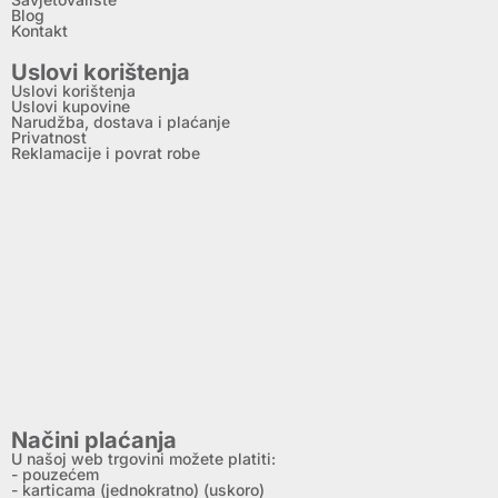
Blog
Kontakt
Uslovi korištenja
Uslovi korištenja
Uslovi kupovine
Narudžba, dostava i plaćanje
Privatnost
Reklamacije i povrat robe
Načini plaćanja
U našoj web trgovini možete platiti:
- pouzećem
- karticama (jednokratno) (uskoro)