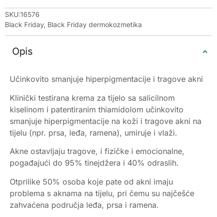
SKU:16576
Black Friday
,
Black Friday dermokozmetika
Opis
Učinkovito smanjuje hiperpigmentacije i tragove akni
Klinički testirana krema za tijelo sa salicilnom
kiselinom i patentiranim thiamidolom učinkovito
smanjuje hiperpigmentacije na koži i tragove akni na
tijelu (npr. prsa, leđa, ramena), umiruje i vlaži.
Akne ostavljaju tragove, i fizičke i emocionalne,
pogađajući do 95% tinejdžera i 40% odraslih.
Otprilike 50% osoba koje pate od akni imaju
problema s aknama na tijelu, pri čemu su najčešće
zahvaćena područja leđa, prsa i ramena.