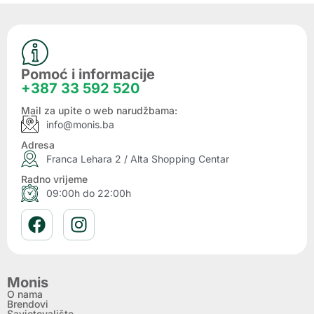
Pomoć i informacije
+387 33 592 520
Mail za upite o web narudžbama:
info@monis.ba
Adresa
Franca Lehara 2 / Alta Shopping Centar
Radno vrijeme
09:00h do 22:00h
Monis
O nama
Brendovi
Savjetovalište