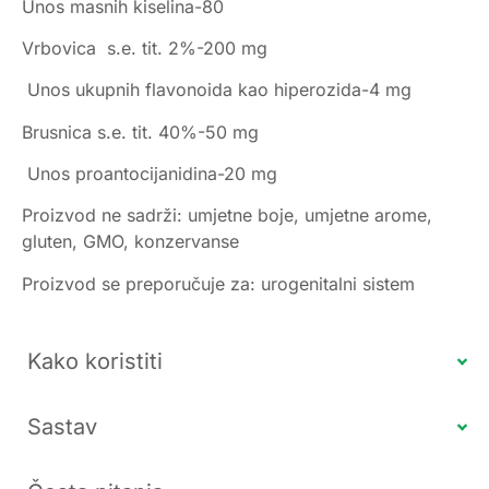
Unos masnih kiselina-80
Vrbovica s.e. tit. 2%-200 mg
Unos ukupnih flavonoida kao hiperozida-4 mg
Brusnica s.e. tit. 40%-50 mg
Unos proantocijanidina-20 mg
Proizvod ne sadrži:
umjetne boje, umjetne arome,
gluten, GMO, konzervanse
Proizvod se preporučuje za:
urogenitalni sistem
Kako koristiti
Sastav