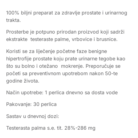
100% biljni preparat za zdravlje prostate i urinarnog
trakta.
Prosterbe je potpuno prirodan proizvod koji sadrži
ekstrakte testeraste palme, vrbovice i brusnice.
Koristi se za liječenje početne faze benigne
hipertrofije prostate koju prate urinarne tegobe kao
što su bolno i otežano mokrenje. Preporučuje se
početi sa preventivnom upotrebom nakon 50-te
godine života.
Način upotrebe: 1 perlica dnevno sa dosta vode
Pakovanje: 30 perlica
Sastav u dnevnoj dozi:
Testerasta palma s.e. tit. 28%-286 mg