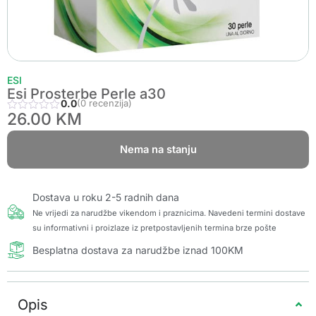
ESI
Esi Prosterbe Perle a30
0.0
(0 recenzija)
26.00
KM
Nema na stanju
Dostava u roku 2-5 radnih dana
Ne vrijedi za narudžbe vikendom i praznicima. Navedeni termini dostave
su informativni i proizlaze iz pretpostavljenih termina brze pošte
Besplatna dostava za narudžbe iznad 100KM
Opis