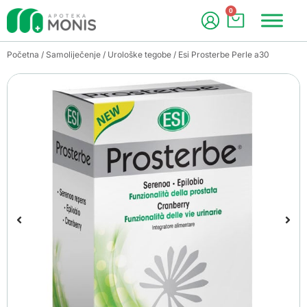
0
Početna
/
Samoliječenje
/
Urološke tegobe
/ Esi Prosterbe Perle a30