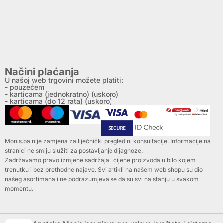
Načini plaćanja
U našoj web trgovini možete platiti:
- pouzećem
- karticama (jednokratno) (uskoro)
- karticama (do 12 rata) (uskoro)
Monis.ba nije zamjena za liječnički pregled ni konsultacije. Informacije na
stranici ne smiju služiti za postavljanje dijagnoze.
Zadržavamo pravo izmjene sadržaja i cijene proizvoda u bilo kojem
trenutku i bez prethodne najave. Svi artikli na našem web shopu su dio
našeg asortimana i ne podrazumjeva se da su svi na stanju u svakom
momentu.