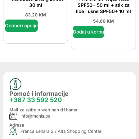
30 ml
SPF50+ 50 ml + stik za
lice i usne SPF50+ 10 ml
83.20
KM
54.60
KM
Odaberi opcije
Dodaj u korpu
Pomoć i informacije
+387 33 592 520
Mail za upite o web narudžbama:
info@monis.ba
Adresa
Franca Lehara 2 / Alta Shopping Centar