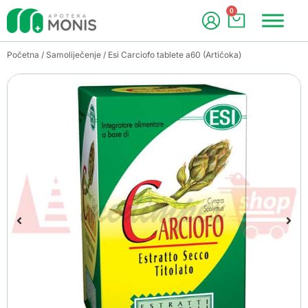
0
Početna
/
Samoliječenje
/ Esi Carciofo tablete a60 (Artičoka)