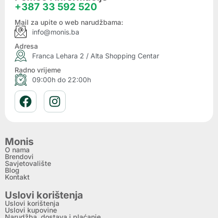
+387 33 592 520
Mail za upite o web narudžbama:
info@monis.ba
Adresa
Franca Lehara 2 / Alta Shopping Centar
Radno vrijeme
09:00h do 22:00h
Monis
O nama
Brendovi
Savjetovalište
Blog
Kontakt
Uslovi korištenja
Uslovi korištenja
Uslovi kupovine
Narudžba, dostava i plaćanje