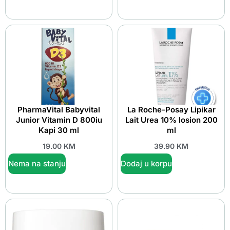
PharmaVital Babyvital
La Roche-Posay Lipikar
Junior Vitamin D 800iu
Lait Urea 10% losion 200
Kapi 30 ml
ml
19.00
KM
39.90
KM
Nema na stanju
Dodaj u korpu