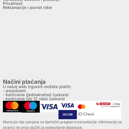
Privatnost
Reklamacije i povrat robe
Načini plaćanja
U našoj web trgovini možete platiti:
- pouzećem
- karticama (jednokratno) (uskoro)
- karticama (do 12 rata) (uskoro)
Monis.ba nije zamjena za liječnički pregled ni konsultacije. Informacije na
stranici ne smiju služiti za postavljanje dijagnoze.