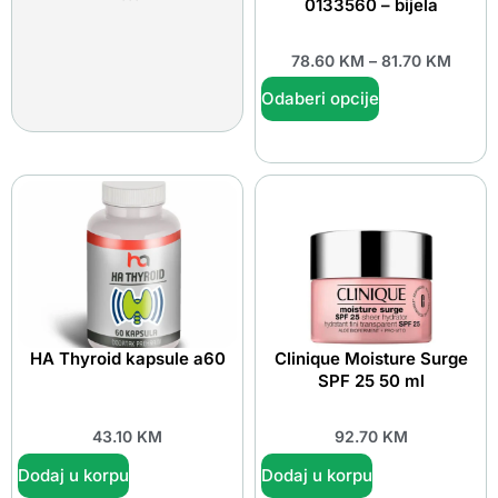
0133560 – bijela
78.60
KM
–
81.70
KM
Odaberi opcije
HA Thyroid kapsule a60
Clinique Moisture Surge
SPF 25 50 ml
43.10
KM
92.70
KM
Dodaj u korpu
Dodaj u korpu