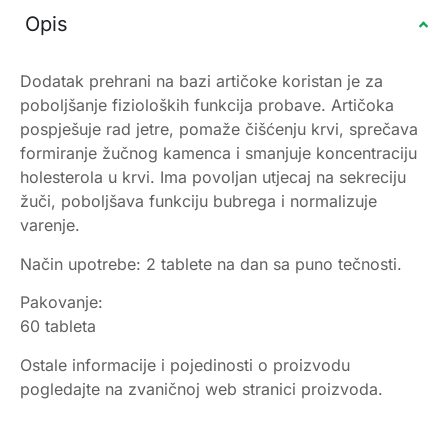
Opis
Dodatak prehrani na bazi artičoke koristan je za
poboljšanje fizioloških funkcija probave. Artičoka
pospješuje rad jetre, pomaže čišćenju krvi, sprečava
formiranje žučnog kamenca i smanjuje koncentraciju
holesterola u krvi. Ima povoljan utjecaj na sekreciju
žuči, poboljšava funkciju bubrega i normalizuje
varenje.
Način upotrebe: 2 tablete na dan sa puno tečnosti.
Pakovanje:
60 tableta
Ostale informacije i pojedinosti o proizvodu
pogledajte na zvaničnoj web stranici proizvoda.