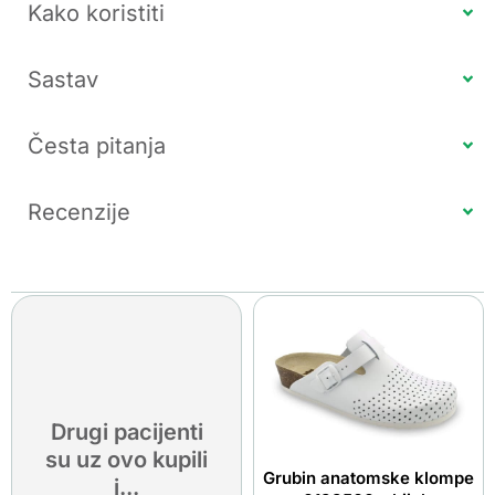
Kako koristiti
Sastav
Česta pitanja
Recenzije
Drugi pacijenti
su uz ovo kupili
Grubin anatomske klompe
i...