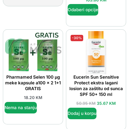
Odaberi opcije
-30%
Pharmamed Selen 100 µg
Eucerin Sun Sensitive
meke kapsule a100 x 2 1+1
Protect ekstra lagani
GRATIS
losion za zaštitu od sunca
SPF 50+ 150 ml
18.20
KM
50.95
KM
35.67
KM
Nema na stanju
Dodaj u korpu