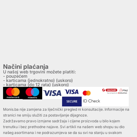
Načini plaćanja
U našoj web trgovini možete platiti:
- pouzećem
- karticama (jednokratno) (uskoro)
- karticama (do 12 rata) (uskoro)
Monis.ba nije zamjena za liječnički pregled ni konsultacije. Informacije na
stranici ne smiju služiti za postavljanje dijagnoze.
Zadržavamo pravo izmjene sadržaja i cijene proizvoda u bilo kojem
trenutku i bez prethodne najave. Svi artikli na našem web shopu su dio
našeg asortimana i ne podrazumjeva se da su svi na stanju u svakom