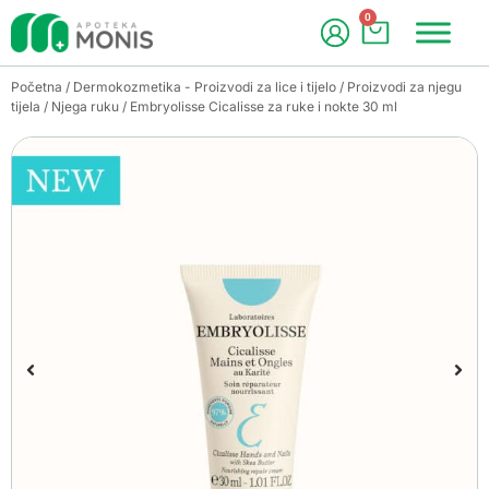
0
Početna
/
Dermokozmetika - Proizvodi za lice i tijelo
/
Proizvodi za njegu
tijela
/
Njega ruku
/ Embryolisse Cicalisse za ruke i nokte 30 ml