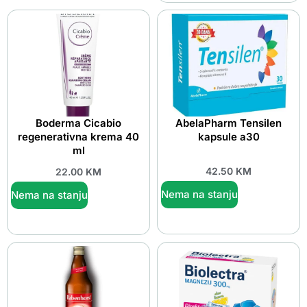
Boderma Cicabio
AbelaPharm Tensilen
regenerativna krema 40
kapsule a30
ml
42.50
KM
22.00
KM
Nema na stanju
Nema na stanju