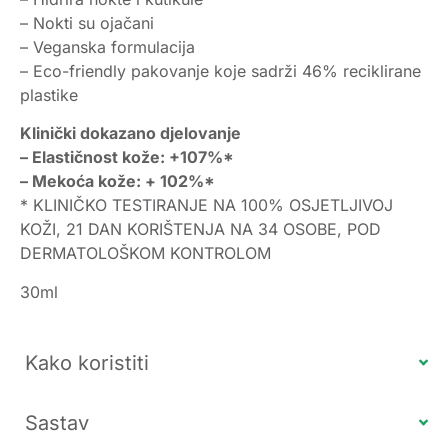
– Nokti su ojačani
– Veganska formulacija
– Eco-friendly pakovanje koje sadrži 46% reciklirane
plastike
Klinički dokazano djelovanje
– Elastičnost kože: +107%*
– Mekoća kože: + 102%*
* KLINIČKO TESTIRANJE NA 100% OSJETLJIVOJ
KOŽI, 21 DAN KORIŠTENJA NA 34 OSOBE, POD
DERMATOLOŠKOM KONTROLOM
30ml
Kako koristiti
Sastav