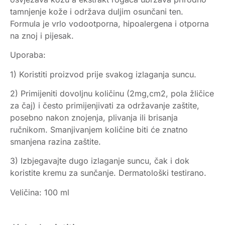
tamnjenje kože i održava duljim osunčani ten.
Formula je vrlo vodootporna, hipoalergena i otporna
na znoj i pijesak.
Uporaba:
1) Koristiti proizvod prije svakog izlaganja suncu.
2) Primijeniti dovoljnu količinu (2mg,cm2, pola žličice
za čaj) i često primijenjivati za održavanje zaštite,
posebno nakon znojenja, plivanja ili brisanja
ručnikom. Smanjivanjem količine biti će znatno
smanjena razina zaštite.
3) Izbjegavajte dugo izlaganje suncu, čak i dok
koristite kremu za sunčanje. Dermatološki testirano.
Veličina: 100 ml