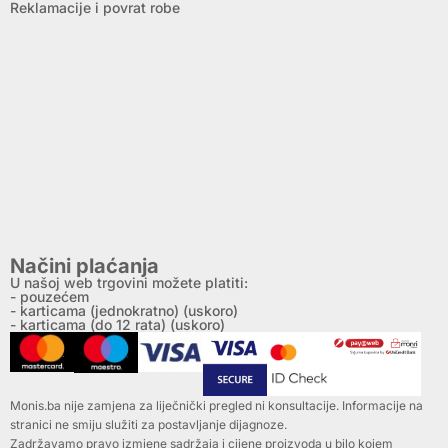
Reklamacije i povrat robe
Načini plaćanja
U našoj web trgovini možete platiti:
- pouzećem
- karticama (jednokratno) (uskoro)
- karticama (do 12 rata) (uskoro)
Monis.ba nije zamjena za liječnički pregled ni konsultacije. Informacije na
stranici ne smiju služiti za postavljanje dijagnoze.
Zadržavamo pravo izmjene sadržaja i cijene proizvoda u bilo kojem