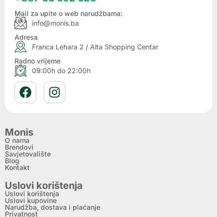
Mail za upite o web narudžbama:
info@monis.ba
Adresa
Franca Lehara 2 / Alta Shopping Centar
Radno vrijeme
09:00h do 22:00h
Monis
O nama
Brendovi
Savjetovalište
Blog
Kontakt
Uslovi korištenja
Uslovi korištenja
Uslovi kupovine
Narudžba, dostava i plaćanje
Privatnost