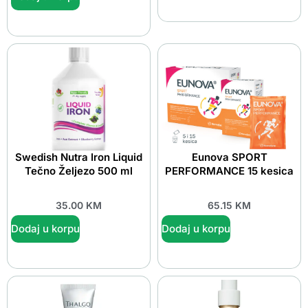
Swedish Nutra Iron Liquid
Eunova SPORT
Tečno Željezo 500 ml
PERFORMANCE 15 kesica
35.00
KM
65.15
KM
Dodaj u korpu
Dodaj u korpu