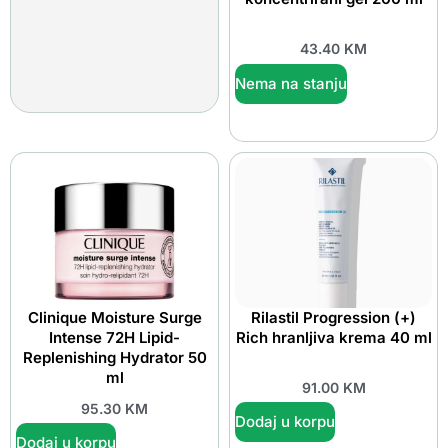
43.40
KM
Nema na stanju
Clinique Moisture Surge
Rilastil Progression (+)
Intense 72H Lipid-
Rich hranljiva krema 40 ml
Replenishing Hydrator 50
ml
91.00
KM
95.30
KM
Dodaj u korpu
Dodaj u korpu