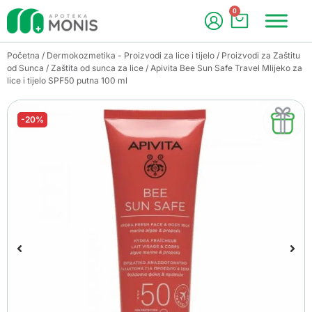
0
Početna
/
Dermokozmetika - Proizvodi za lice i tijelo
/
Proizvodi za Zaštitu
od Sunca
/
Zaštita od sunca za lice
/ Apivita Bee Sun Safe Travel Mlijeko za
lice i tijelo SPF50 putna 100 ml
-20%