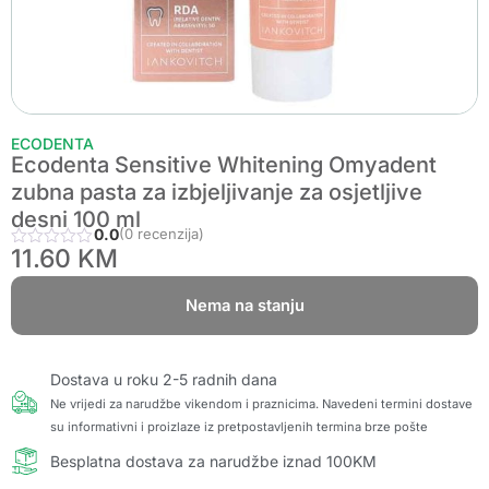
ECODENTA
Ecodenta Sensitive Whitening Omyadent
zubna pasta za izbjeljivanje za osjetljive
desni 100 ml
0.0
(0 recenzija)
11.60
KM
Nema na stanju
Dostava u roku 2-5 radnih dana
Ne vrijedi za narudžbe vikendom i praznicima. Navedeni termini dostave
su informativni i proizlaze iz pretpostavljenih termina brze pošte
Besplatna dostava za narudžbe iznad 100KM