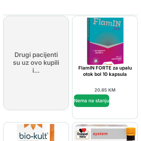
Drugi pacijenti
su uz ovo kupili
FlamIN FORTE za upalu
i...
otok bol 10 kapsula
20.85
KM
Nema na stanju