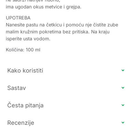
ima ugodan okus metvice i grejpa.
UPOTREBA
Nanesite pastu na četkicu i pomoću nje čistite zube
malim kružnim pokretima bez pritiska. Na kraju
isperite usta vodom.
Količina: 100 ml
Kako koristiti
Sastav
Česta pitanja
Recenzije