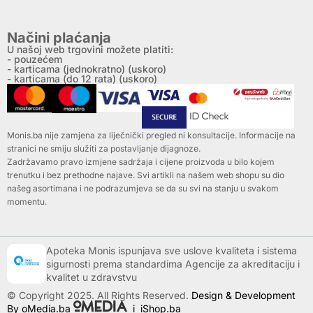
Načini plaćanja
U našoj web trgovini možete platiti:
- pouzećem
- karticama (jednokratno) (uskoro)
- karticama (do 12 rata) (uskoro)
Monis.ba nije zamjena za liječnički pregled ni konsultacije. Informacije na
stranici ne smiju služiti za postavljanje dijagnoze.
Zadržavamo pravo izmjene sadržaja i cijene proizvoda u bilo kojem
trenutku i bez prethodne najave. Svi artikli na našem web shopu su dio
našeg asortimana i ne podrazumjeva se da su svi na stanju u svakom
momentu.
Apoteka Monis ispunjava sve uslove kvaliteta i sistema
sigurnosti prema standardima Agencije za akreditaciju i
kvalitet u zdravstvu
© Copyright 2025. All Rights Reserved.
Design & Development
By oMedia.ba
i
iShop.ba