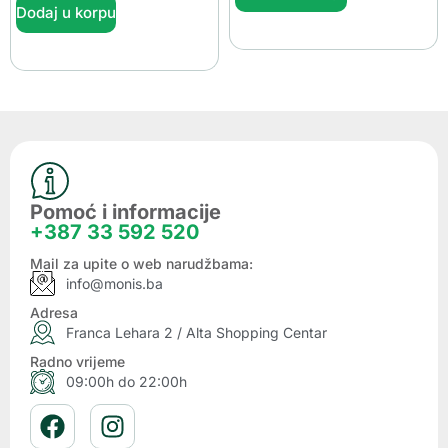
Dodaj u korpu
Pomoć i informacije
+387 33 592 520
Mail za upite o web narudžbama:
info@monis.ba
Adresa
Franca Lehara 2 / Alta Shopping Centar
Radno vrijeme
09:00h do 22:00h