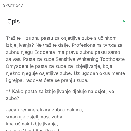
SKU:11547
Opis
Tražite li zubnu pastu za osjetljive zube s učinkom
izbjeljivanja? Ne tražite dalje. Profesionalna tvrtka za
zubnu njegu Ecodenta ima pravu zubnu pastu samo
za vas. Pasta za zube Sensitive Whitening Toothpaste
Omyadent je pasta za zube za izbjeljivanje, koja
nježno njeguje osjetljive zube. Uz ugodan okus mente
i grejpa, radovat ćete se pranju zuba.
** Kako pasta za izbjeljivanje djeluje na osjetljive
zube?
Jača i remineralizira zubnu caklinu,
smanjuje osjetljivost zuba,
ima učinak izbjeljivanja,
ne sadrži natrijev fluorid,