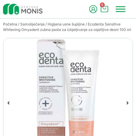
0
Početna
/
Samoliječenje
/
Higijena usne šupljine
/ Ecodenta Sensitive
Whitening Omyadent zubna pasta za izbjeljivanje za osjetljive desni 100 ml