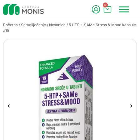
0
Početna
/
Samoliječenje
/
Nesanica
/ 5 HTP + SAMe Stress & Mood kapsule
a15