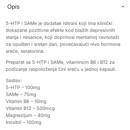
Opis
5-HTP i SAMe je dodatak ishrani koji ima klinički
dokazane pozitivne efekte kod blažih depresivnih
stanja i nesanice, koji doprinosi mentalnoj ravnoteži
za opušten i sretan dan, povećavajući nivo hormona
sreće, seratonina.
Preparat sa 5-HTP i SAMe, vitaminom B6 i B12 za
podizanje raspoloženja čini sreću u jednoj kapsuli.
Sastav:
5-HTP – 100mg
SAMe – 75mg
Vitamin B6 – 10mg
Vitamin B12 – 500mcg
Magnezijum – 40mg
Inositol – 100mg