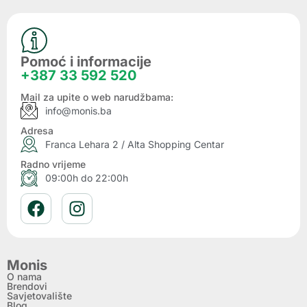
Pomoć i informacije
+387 33 592 520
Mail za upite o web narudžbama:
info@monis.ba
Adresa
Franca Lehara 2 / Alta Shopping Centar
Radno vrijeme
09:00h do 22:00h
Monis
O nama
Brendovi
Savjetovalište
Blog