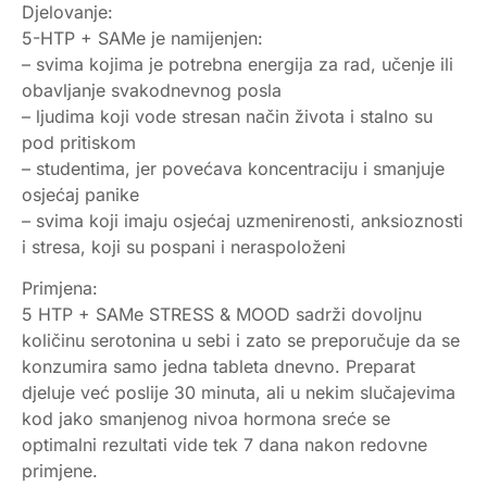
Djelovanje:
5-HTP + SAMe je namijenjen:
– svima kojima je potrebna energija za rad, učenje ili
obavljanje svakodnevnog posla
– ljudima koji vode stresan način života i stalno su
pod pritiskom
– studentima, jer povećava koncentraciju i smanjuje
osjećaj panike
– svima koji imaju osjećaj uzmenirenosti, anksioznosti
i stresa, koji su pospani i neraspoloženi
Primjena:
5 HTP + SAMe STRESS & MOOD sadrži dovoljnu
količinu serotonina u sebi i zato se preporučuje da se
konzumira samo jedna tableta dnevno. Preparat
djeluje već poslije 30 minuta, ali u nekim slučajevima
kod jako smanjenog nivoa hormona sreće se
optimalni rezultati vide tek 7 dana nakon redovne
primjene.