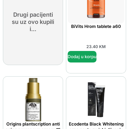
Drugi pacijenti
su uz ovo kupili
BiVits Hrom tablete a60
i...
23.40
KM
Dodaj u korpu
Origins plantscription anti
Ecodenta Black Whitening