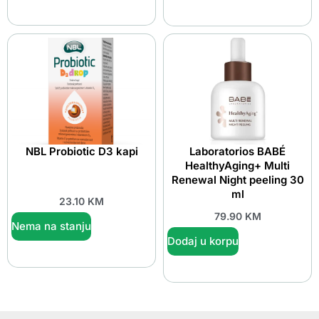
NBL Probiotic D3 kapi
Laboratorios BABÉ
HealthyAging+ Multi
Renewal Night peeling 30
ml
23.10
KM
79.90
KM
Nema na stanju
Dodaj u korpu