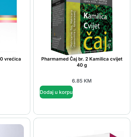
20 vrećica
Pharmamed Čaj br. 2 Kamilica cvijet
40 g
6.85
KM
Dodaj u korpu