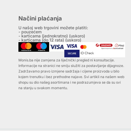
Načini plaćanja
U našoj web trgovini možete platiti:
- pouzećem
- karticama (jednokratno) (uskoro)
- karticama (do 12 rata) (uskoro)
Monis.ba nije zamjena za liječnički pregled ni konsultacije.
Informacije na stranici ne smiju služiti za postavljanje dijagnoze.
Zadržavamo pravo izmjene sadržaja i cijene proizvoda u bilo
kojem trenutku i bez prethodne najave. Svi artikli na našem web
shopu su dio našeg asortimana i ne podrazumjeva se da su svi
na stanju u svakom momentu.