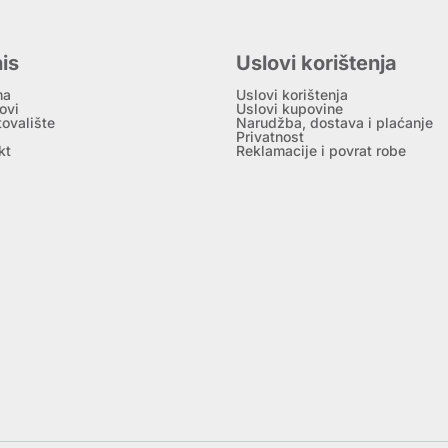
is
Uslovi korištenja
ma
Uslovi korištenja
ovi
Uslovi kupovine
tovalište
Narudžba, dostava i plaćanje
Privatnost
kt
Reklamacije i povrat robe