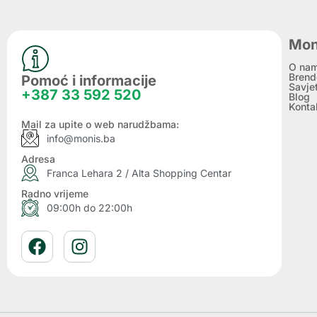
Mon
O na
Brend
Pomoć i informacije
Savje
+387 33 592 520
Blog
Konta
Mail za upite o web narudžbama:
info@monis.ba
Adresa
Franca Lehara 2 / Alta Shopping Centar
Radno vrijeme
09:00h do 22:00h