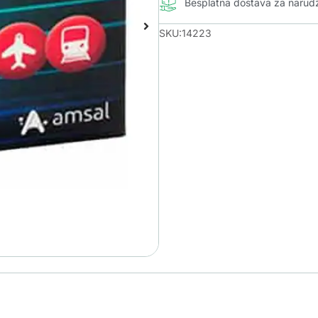
Besplatna dostava za naru
SKU:14223