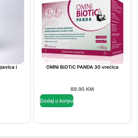
pavica i
OMNi BiOTiC PANDA 30 vrećica
89.90
KM
Dodaj u korpu