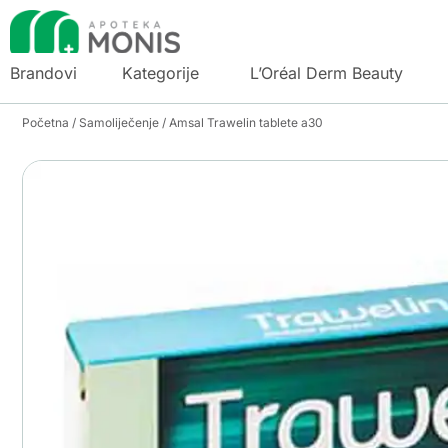
Brandovi
Kategorije
L’Oréal Derm Beauty
Početna
/
Samoliječenje
/ Amsal Trawelin tablete a30