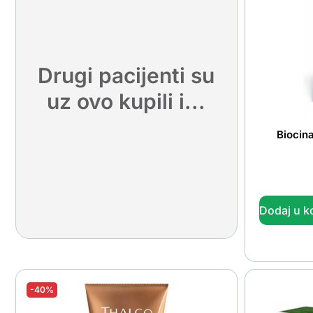
Drugi pacijenti su
uz ovo kupili i...
Biocin
Dodaj u k
-40%