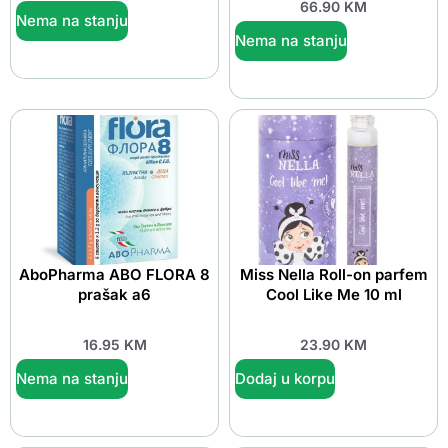
66.90
KM
Nema na stanju
Nema na stanju
AboPharma ABO FLORA 8
Miss Nella Roll-on parfem
prašak a6
Cool Like Me 10 ml
16.95
KM
23.90
KM
Nema na stanju
Dodaj u korpu