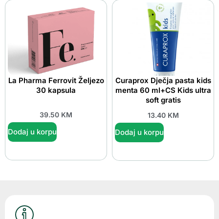
La Pharma Ferrovit Željezo
Curaprox Dječja pasta kids
30 kapsula
menta 60 ml+CS Kids ultra
soft gratis
39.50
KM
13.40
KM
Dodaj u korpu
Dodaj u korpu