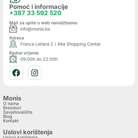
Pomoć i informacije
+387 33 592 520
Mail za upite o web narudžbama:
info@monis.ba
Adresa
Franca Lehara 2 / Alta Shopping Centar
Radno vrijeme
09:00h do 22:00h
Monis
O nama
Brendovi
Savjetovalište
Blog
Kontakt
Uslovi korištenja
Uslovi korištenja