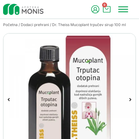
0
Početna
/
Dodaci prehrani
/ Dr. Theiss Mucoplant trpučev sirup 100 ml