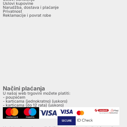
Uslovi kupovine
Narudžba, dostava i plaćanje
Privatnost
Reklamacije i povrat robe
Načini plaćanja
U našoj web trgovini možete platiti:
- pouzećem
- karticama (jednokratno) (uskoro)
- karticama (do 12 rata) (uskoro)