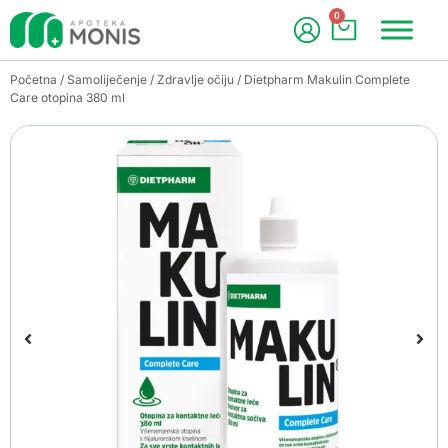
0
Početna
/
Samoliječenje
/
Zdravlje očiju
/ Dietpharm Makulin Complete
Care otopina 380 ml