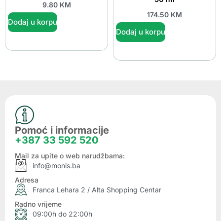
9.80
KM
174.50
KM
Dodaj u korpu
Dodaj u korpu
Pomoć i informacije
+387 33 592 520
Mail za upite o web narudžbama:
info@monis.ba
Adresa
Franca Lehara 2 / Alta Shopping Centar
Radno vrijeme
09:00h do 22:00h