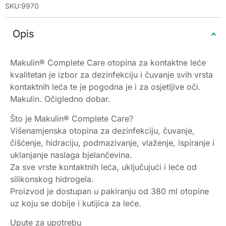
SKU:9970
Opis
Makulin® Complete Care otopina za kontaktne leće
kvalitetan je izbor za dezinfekciju i čuvanje svih vrsta
kontaktnih leća te je pogodna je i za osjetljive oči.
Makulin. Očigledno dobar.
Što je Makulin® Complete Care?
Višenamjenska otopina za dezinfekciju, čuvanje,
čišćenje, hidraciju, podmazivanje, vlaženje, ispiranje i
uklanjanje naslaga bjelančevina.
Za sve vrste kontaktnih leća, uključujući i leće od
silikonskog hidrogela.
Proizvod je dostupan u pakiranju od 380 ml otopine
uz koju se dobije i kutijica za leće.
Upute za upotrebu