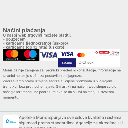
Načini plaćanja
U našoj web trgovini možete platiti:
- pouzećem
- karticama (jednokratno) (uskoro)
- karticama (do 12 rata) (uskoro)
Monis.ba nije zamjena za liječnički pregled ni konsultacije. Informacije na
stranici ne smiju služiti za postavljanje dijagnoze.
Zadržavamo pravo izmjene sadržaja i cijene proizvoda u bilo kojem
trenutku i bez prethodne najave. Svi artikli na našem web shopu su dio
našeg asortimana i ne podrazumjeva se da su svi na stanju u svakom
momentu.
Apoteka Monis ispunjava sve uslove kvaliteta i sistema
sigurnosti prema standardima Agencije za akreditaciju i