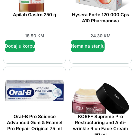
Apilab Gastro 250 g
Hysera Forte 120 000 Cps
A10 Pharmanova
18.50
KM
24.30
KM
Dodaj u korpu
Nema na stanju
Oral-B Pro Science
KORFF Supreme Pro
Advanced Gum & Enamel
Restructuring and Anti-
Pro Repair Original 75 ml
wrinkle Rich Face Cream
50 ml