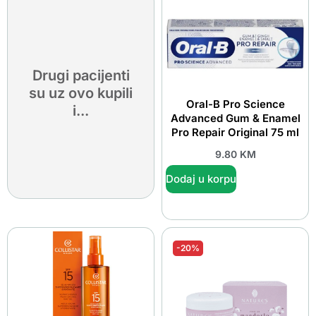
Drugi pacijenti
su uz ovo kupili
Oral-B Pro Science
i...
Advanced Gum & Enamel
Pro Repair Original 75 ml
9.80
KM
Dodaj u korpu
-20%