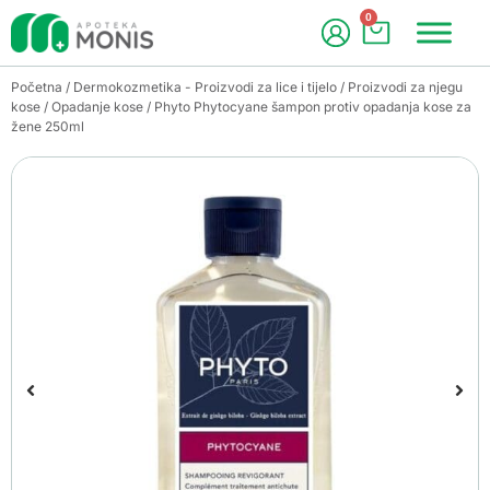
0
Početna
/
Dermokozmetika - Proizvodi za lice i tijelo
/
Proizvodi za njegu
kose
/
Opadanje kose
/ Phyto Phytocyane šampon protiv opadanja kose za
žene 250ml