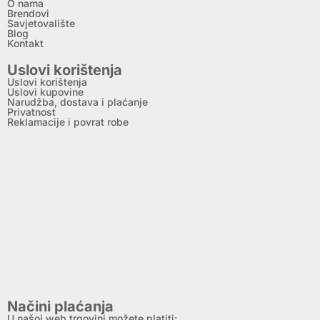
O nama
Brendovi
Savjetovalište
Blog
Kontakt
Uslovi korištenja
Uslovi korištenja
Uslovi kupovine
Narudžba, dostava i plaćanje
Privatnost
Reklamacije i povrat robe
Načini plaćanja
U našoj web trgovini možete platiti: