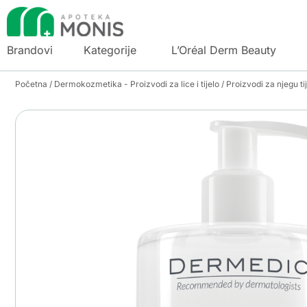
Brandovi
Kategorije
L’Oréal Derm Beauty
Početna
/
Dermokozmetika - Proizvodi za lice i tijelo
/
Proizvodi za njegu ti