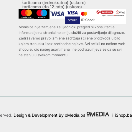
- karticama (jednokratno) (uskoro)
- karticama (do 12 rata) (uskoro)
Monis.ba nije zamjena za liječnički pregled ni konsultacije.
Informacije na stranici ne smiju služiti za postavljanje dijagnoze.
Zadržavamo pravo izmjene sadržaja i cijene proizvoda u bilo
kojem trenutku i bez prethodne najave. Svi artikli na našem web
shopu su dio našeg asortimana i ne podrazumjeva se da su svi
na stanju u svakom momentu.
served.
Design & Development By oMedia.ba
i
iShop.ba