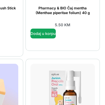
lush Stick
Pharmacy & BIO Čaj mentha
(Menthae piperitae folium) 40 g
5.50
KM
Dodaj u korpu