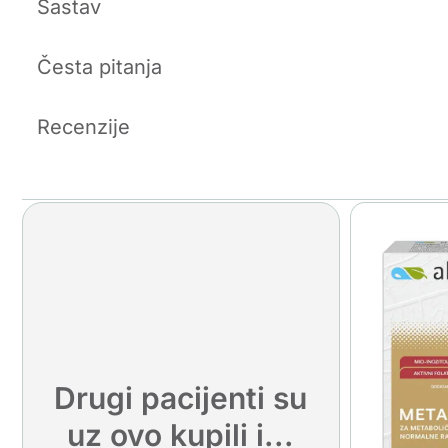
Sastav
Česta pitanja
Recenzije
Drugi pacijenti su
uz ovo kupili i...