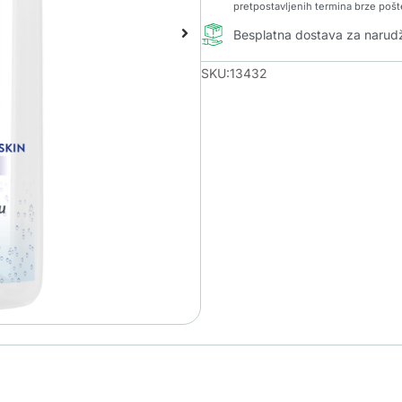
pretpostavljenih termina brze pošt
Besplatna dostava za naru
SKU:13432