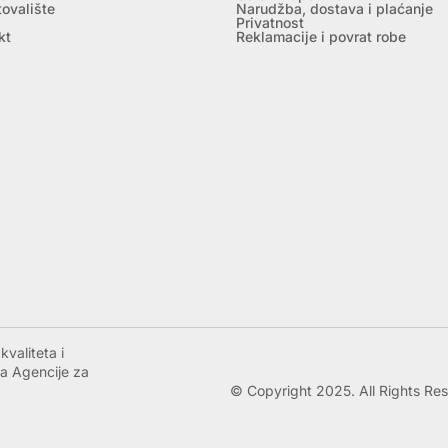
tovalište
Narudžba, dostava i plaćanje
Privatnost
kt
Reklamacije i povrat robe
valiteta i
a Agencije za
© Copyright 2025. All Rights Re