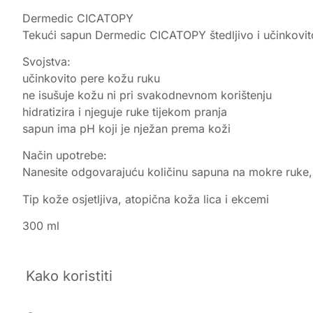
Dermedic CICATOPY
Tekući sapun Dermedic CICATOPY štedljivo i učinkovito p
Svojstva:
učinkovito pere kožu ruku
ne isušuje kožu ni pri svakodnevnom korištenju
hidratizira i njeguje ruke tijekom pranja
sapun ima pH koji je nježan prema koži
Način upotrebe:
Nanesite odgovarajuću količinu sapuna na mokre ruke, z
Tip kože osjetljiva, atopična koža lica i ekcemi
300 ml
Kako koristiti