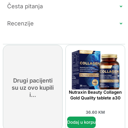
Česta pitanja
Recenzije
Drugi pacijenti
su uz ovo kupili
Nutraxin Beauty Collagen
i...
Gold Quality tablete a30
36.60
KM
Dodaj u korpu