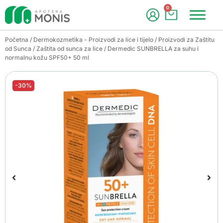
0
Početna
/
Dermokozmetika - Proizvodi za lice i tijelo
/
Proizvodi za Zaštitu
od Sunca
/
Zaštita od sunca za lice
/ Dermedic SUNBRELLA za suhu i
normalnu kožu SPF50+ 50 ml
-30%