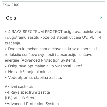
SKU:12100
Opis
• 4 RAYS SPECTRUM PROTECT osigurava učinkovitu
i dugotrajnu zaštitu kože od štetnih uticaja UV, VL i IR
zračenja.
• Dvostruki mehanizam djelovanja kroz disperziju i
refleksiju sunčeve svjetlosti i apsorpciju sunčeve
energije (Advanced Protection System).
• Osigurava optimalan nivo vlažnosti u koži.
• Ne sadrži boje ni mirise.
• Vodootporna, stabilna zaštita.
Aktivni sastojci:
•4 Rays spectrum zaštita
(UV, VL i IR filteri)
•Advanced Protection System