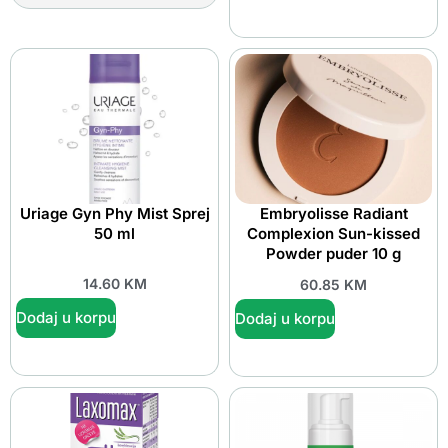
Uriage Gyn Phy Mist Sprej
Embryolisse Radiant
50 ml
Complexion Sun-kissed
Powder puder 10 g
14.60
KM
60.85
KM
Dodaj u korpu
Dodaj u korpu