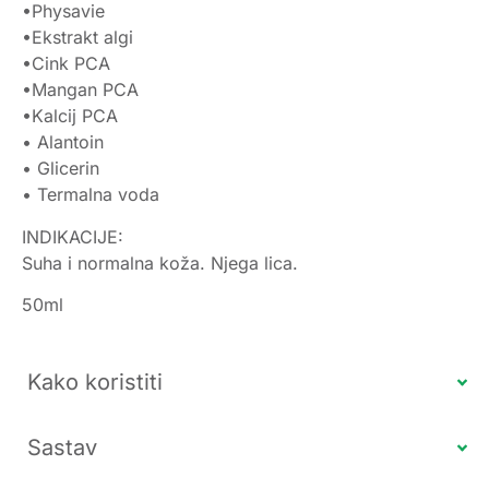
•Physavie
•Ekstrakt algi
•Cink PCA
•Mangan PCA
•Kalcij PCA
• Alantoin
• Glicerin
• Termalna voda
INDIKACIJE:
Suha i normalna koža. Njega lica.
50ml
Kako koristiti
Sastav