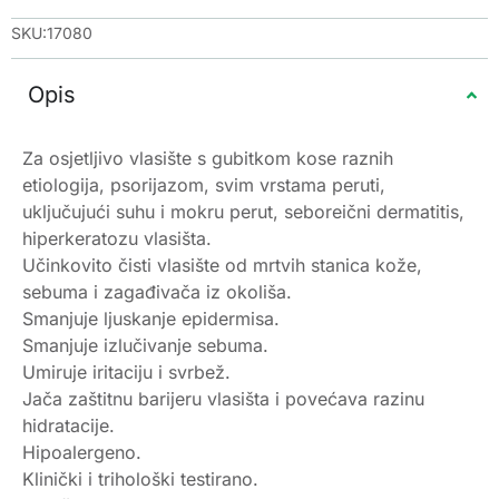
SKU:17080
Opis
Za osjetljivo vlasište s gubitkom kose raznih
etiologija, psorijazom, svim vrstama peruti,
uključujući suhu i mokru perut, seboreični dermatitis,
hiperkeratozu vlasišta.
Učinkovito čisti vlasište od mrtvih stanica kože,
sebuma i zagađivača iz okoliša.
Smanjuje ljuskanje epidermisa.
Smanjuje izlučivanje sebuma.
Umiruje iritaciju i svrbež.
Jača zaštitnu barijeru vlasišta i povećava razinu
hidratacije.
Hipoalergeno.
Klinički i trihološki testirano.