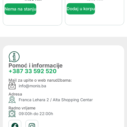
Dodaj u korpu
Nema na stanju
Pomoć i informacije
+387 33 592 520
Mail za upite o web narudžbama:
info@monis.ba
Adresa
Franca Lehara 2 / Alta Shopping Centar
Radno vrijeme
09:00h do 22:00h