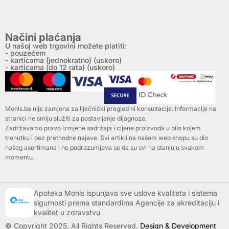
Načini plaćanja
U našoj web trgovini možete platiti:
- pouzećem
- karticama (jednokratno) (uskoro)
- karticama (do 12 rata) (uskoro)
Monis.ba nije zamjena za liječnički pregled ni konsultacije. Informacije na
stranici ne smiju služiti za postavljanje dijagnoze.
Zadržavamo pravo izmjene sadržaja i cijene proizvoda u bilo kojem
trenutku i bez prethodne najave. Svi artikli na našem web shopu su dio
našeg asortimana i ne podrazumjeva se da su svi na stanju u svakom
momentu.
Apoteka Monis ispunjava sve uslove kvaliteta i sistema
sigurnosti prema standardima Agencije za akreditaciju i
kvalitet u zdravstvu
© Copyright 2025. All Rights Reserved.
Design & Development