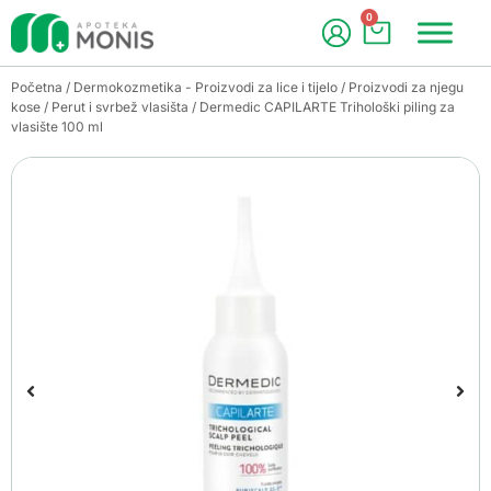
0
Početna
/
Dermokozmetika - Proizvodi za lice i tijelo
/
Proizvodi za njegu
kose
/
Perut i svrbež vlasišta
/ Dermedic CAPILARTE Trihološki piling za
vlasište 100 ml