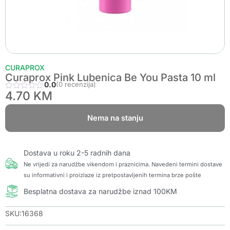
CURAPROX
Curaprox Pink Lubenica Be You Pasta 10 ml
0.0
(0 recenzija)
4.70
KM
Nema na stanju
Dostava u roku 2-5 radnih dana
Ne vrijedi za narudžbe vikendom i praznicima. Navedeni termini dostave
su informativni i proizlaze iz pretpostavljenih termina brze pošte
Besplatna dostava za narudžbe iznad 100KM
SKU:16368