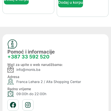
Dodaj u korpu
Pomoć i informacije
+387 33 592 520
Mail za upite o web narudžbama:
info@monis.ba
Adresa
Franca Lehara 2 / Alta Shopping Centar
Radno vrijeme
09:00h do 22:00h