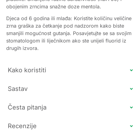
obojenim zrncima snažne doze mentola.
Djeca od 6 godina ili mlađa: Koristite količinu veličine
zrna graška za četkanje pod nadzorom kako biste
smanjili mogućnost gutanja. Posavjetujte se sa svojim
stomatologom ili liječnikom ako ste unijeli fluorid iz
drugih izvora.
Kako koristiti
Sastav
Česta pitanja
Recenzije