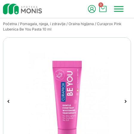
0
Početna
/
Pomagala, njega, i zdravlje
/
Oralna higijena
/ Curaprox Pink
Lubenica Be You Pasta 10 ml