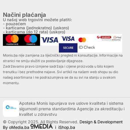
Načini plaćanja
U našoj web trgovini možete platiti:
- pouzećem
- karticama (jednokratno) (uskoro)
- karticama (do 12 rata) (uskoro)
Monis.ba nije zamjena za liječnički pregled ni konsultacije. Informacije na
stranici ne smiju služiti za postavljanje dijagnoze.
Zadržavamo pravo izmjene sadržaja i cijene proizvoda u bilo kojem
trenutku i bez prethodne najave. Svi artikli na našem web shopu su dio
našeg asortimana i ne podrazumjeva se da su svi na stanju u svakom
momentu.
Apoteka Monis ispunjava sve uslove kvaliteta i sistema
sigurnosti prema standardima Agencije za akreditaciju i
kvalitet u zdravstvu
© Copyright 2025. All Rights Reserved.
Design & Development
By oMedia.ba
i
iShop.ba