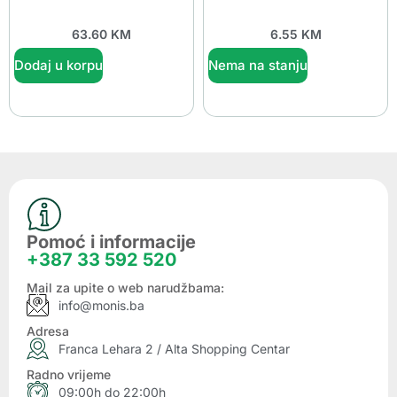
63.60
KM
6.55
KM
Dodaj u korpu
Nema na stanju
Pomoć i informacije
+387 33 592 520
Mail za upite o web narudžbama:
info@monis.ba
Adresa
Franca Lehara 2 / Alta Shopping Centar
Radno vrijeme
09:00h do 22:00h