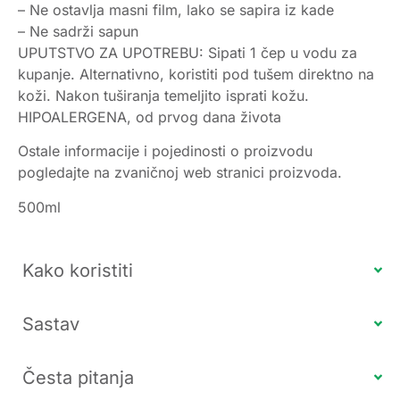
– Ne ostavlja masni film, lako se sapira iz kade
– Ne sadrži sapun
UPUTSTVO ZA UPOTREBU: Sipati 1 čep u vodu za
kupanje. Alternativno, koristiti pod tušem direktno na
koži. Nakon tuširanja temeljito isprati kožu.
HIPOALERGENA, od prvog dana života
Ostale informacije i pojedinosti o proizvodu
pogledajte na zvaničnoj web stranici proizvoda.
500ml
Kako koristiti
Sastav
Česta pitanja