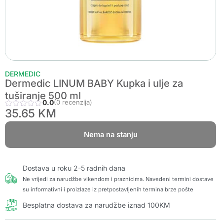
DERMEDIC
Dermedic LINUM BABY Kupka i ulje za
tuširanje 500 ml
0.0
(0 recenzija)
35.65
KM
Nema na stanju
Dostava u roku 2-5 radnih dana
Ne vrijedi za narudžbe vikendom i praznicima. Navedeni termini dostave
su informativni i proizlaze iz pretpostavljenih termina brze pošte
Besplatna dostava za narudžbe iznad 100KM