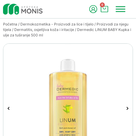
0
Početna
/
Dermokozmetika - Proizvodi za lice i tijelo
/
Proizvodi za njegu
tijela
/
Dermatitis, osjetljiva koža i iritacije
/ Dermedic LINUM BABY Kupka i
ulje za tuširanje 500 ml