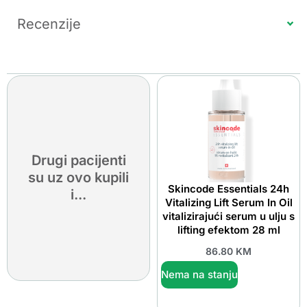
Recenzije
Drugi pacijenti
su uz ovo kupili
Skincode Essentials 24h
i...
Vitalizing Lift Serum In Oil
vitalizirajući serum u ulju s
lifting efektom 28 ml
86.80
KM
Nema na stanju