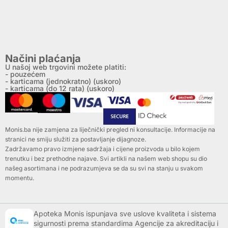
Načini plaćanja
U našoj web trgovini možete platiti:
- pouzećem
- karticama (jednokratno) (uskoro)
- karticama (do 12 rata) (uskoro)
Monis.ba nije zamjena za liječnički pregled ni konsultacije. Informacije na
stranici ne smiju služiti za postavljanje dijagnoze.
Zadržavamo pravo izmjene sadržaja i cijene proizvoda u bilo kojem
trenutku i bez prethodne najave. Svi artikli na našem web shopu su dio
našeg asortimana i ne podrazumjeva se da su svi na stanju u svakom
momentu.
Apoteka Monis ispunjava sve uslove kvaliteta i sistema
sigurnosti prema standardima Agencije za akreditaciju i