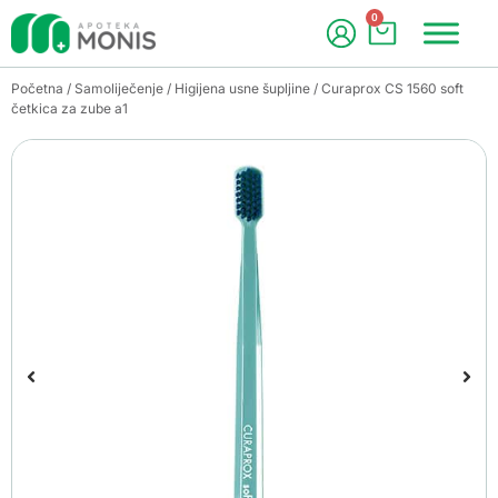
0
Početna
/
Samoliječenje
/
Higijena usne šupljine
/ Curaprox CS 1560 soft
četkica za zube a1