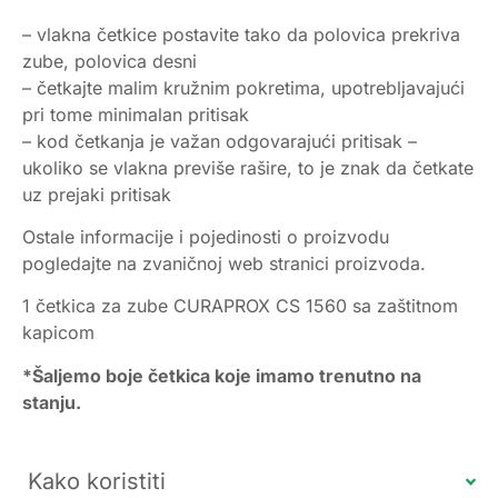
– vlakna četkice postavite tako da polovica prekriva
zube, polovica desni
– četkajte malim kružnim pokretima, upotrebljavajući
pri tome minimalan pritisak
– kod četkanja je važan odgovarajući pritisak –
ukoliko se vlakna previše rašire, to je znak da četkate
uz prejaki pritisak
Ostale informacije i pojedinosti o proizvodu
pogledajte na zvaničnoj web stranici proizvoda.
1 četkica za zube CURAPROX CS 1560 sa zaštitnom
kapicom
*Šaljemo boje četkica koje imamo trenutno na
stanju.
Kako koristiti