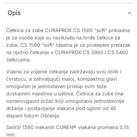
Opis
Četkica za zube CURAPROX CS 1560 “soft” prikladna
je za osobe koje su naviknute na tvrđe četkice za
zube. CS 1560 “soft” idealna je za postepeni prelazak
na nježno četkanje s CURAPROX CS 3960 i CS 5460
četkicama.
Vlakna za vrijeme četkanja zadržavaju svoj oblik i
čvrstoću, a zahvaljujući maloj, kompaktnoj glavi
omogućen je jednostavan pristup svim teže
dostupnim mjestima u ustima. Četkica za zube ima
osmerougaoni držač koji omogućava jednostavnije
držanje i postavljanje vlakana pod uglom od 45
stepeni tokom čišćenja.
Sadrži 1560 mekanih CUREN® vlakana promjera 0,15
mm.