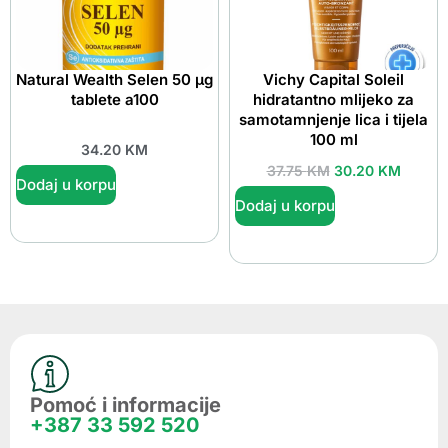
Natural Wealth Selen 50 μg
Vichy Capital Soleil
tablete a100
hidratantno mlijeko za
samotamnjenje lica i tijela
100 ml
34.20
KM
37.75
KM
30.20
KM
Dodaj u korpu
Dodaj u korpu
Pomoć i informacije
+387 33 592 520