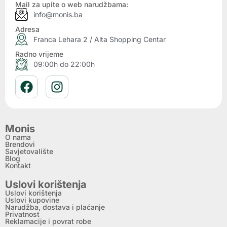
Mail za upite o web narudžbama:
info@monis.ba
Adresa
Franca Lehara 2 / Alta Shopping Centar
Radno vrijeme
09:00h do 22:00h
Monis
O nama
Brendovi
Savjetovalište
Blog
Kontakt
Uslovi korištenja
Uslovi korištenja
Uslovi kupovine
Narudžba, dostava i plaćanje
Privatnost
Reklamacije i povrat robe