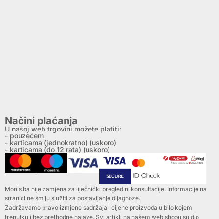
Načini plaćanja
U našoj web trgovini možete platiti:
- pouzećem
- karticama (jednokratno) (uskoro)
- karticama (do 12 rata) (uskoro)
Monis.ba nije zamjena za liječnički pregled ni konsultacije. Informacije na
stranici ne smiju služiti za postavljanje dijagnoze.
Zadržavamo pravo izmjene sadržaja i cijene proizvoda u bilo kojem
trenutku i bez prethodne najave. Svi artikli na našem web shopu su dio