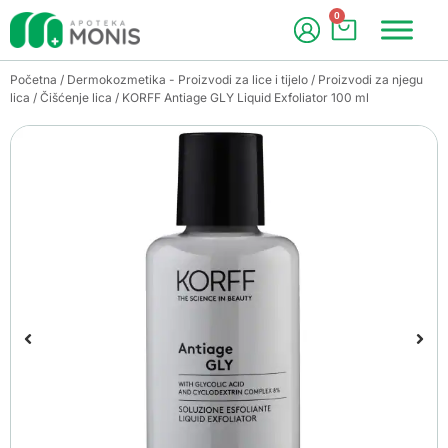
0
Početna
/
Dermokozmetika - Proizvodi za lice i tijelo
/
Proizvodi za njegu
lica
/
Čišćenje lica
/ KORFF Antiage GLY Liquid Exfoliator 100 ml