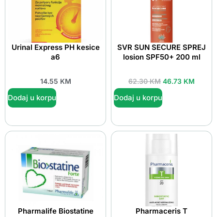
Urinal Express PH kesice
SVR SUN SECURE SPREJ
a6
losion SPF50+ 200 ml
14.55
KM
62.30
KM
46.73
KM
Dodaj u korpu
Dodaj u korpu
Pharmalife Biostatine
Pharmaceris T