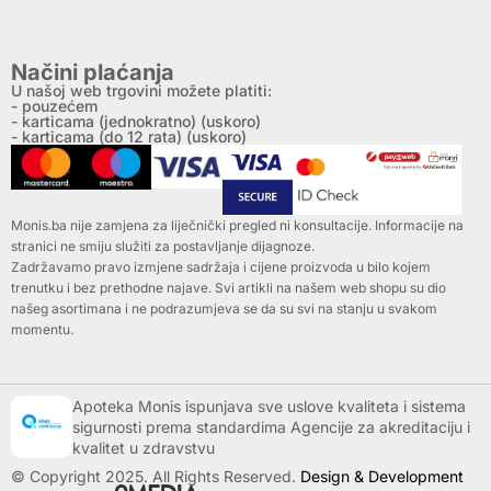
Načini plaćanja
U našoj web trgovini možete platiti:
- pouzećem
- karticama (jednokratno) (uskoro)
- karticama (do 12 rata) (uskoro)
Monis.ba nije zamjena za liječnički pregled ni konsultacije. Informacije na
stranici ne smiju služiti za postavljanje dijagnoze.
Zadržavamo pravo izmjene sadržaja i cijene proizvoda u bilo kojem
trenutku i bez prethodne najave. Svi artikli na našem web shopu su dio
našeg asortimana i ne podrazumjeva se da su svi na stanju u svakom
momentu.
Apoteka Monis ispunjava sve uslove kvaliteta i sistema
sigurnosti prema standardima Agencije za akreditaciju i
kvalitet u zdravstvu
© Copyright 2025. All Rights Reserved.
Design & Development