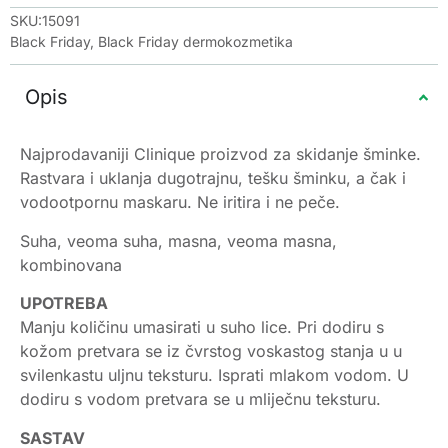
SKU:15091
Black Friday
,
Black Friday dermokozmetika
Opis
Najprodavaniji Clinique proizvod za skidanje šminke.
Rastvara i uklanja dugotrajnu, tešku šminku, a čak i
vodootpornu maskaru. Ne iritira i ne peče.
Suha, veoma suha, masna, veoma masna,
kombinovana
UPOTREBA
Manju količinu umasirati u suho lice. Pri dodiru s
kožom pretvara se iz čvrstog voskastog stanja u u
svilenkastu uljnu teksturu. Isprati mlakom vodom. U
dodiru s vodom pretvara se u mliječnu teksturu.
SASTAV