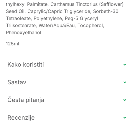
thylhexyl Palmitate, Carthamus Tinctorius (Safflower)
Seed Oil, Caprylic/Capric Triglyceride, Sorbeth-30
Tetraoleate, Polyethylene, Peg-5 Glyceryl
Triisostearate, Water\Aqua\Eau, Tocopherol,
Phenoxyethanol
125ml
Kako koristiti
Sastav
Česta pitanja
Recenzije