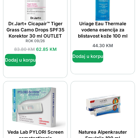
Dr.Jart+ Cicapair™ Tiger
Uriage Eau Thermale
Grass Camo Drops SPF35
vodena esencija za
Korektor 30 ml OUTLET
blistavost kože 100 ml
ROK 09/26
44.30
KM
83.80
KM
62.85
KM
Dodaj u korpu
Dodaj u korpu
Veda Lab PYLORI Screen
Naturea Alpenkrauter