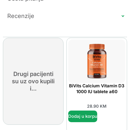
Recenzije
Drugi pacijenti
su uz ovo kupili
BiVits Calcium Vitamin D3
i...
1000 IU tablete a60
28.90
KM
Dodaj u korpu