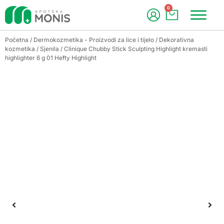
0
Početna
/
Dermokozmetika - Proizvodi za lice i tijelo
/
Dekorativna
kozmetika
/
Sjenila
/ Clinique Chubby Stick Sculpting Highlight kremasti
highlighter 6 g 01 Hefty Highlight