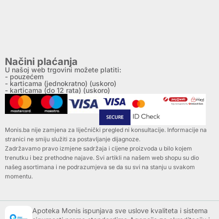
Načini plaćanja
U našoj web trgovini možete platiti:
- pouzećem
- karticama (jednokratno) (uskoro)
- karticama (do 12 rata) (uskoro)
Monis.ba nije zamjena za liječnički pregled ni konsultacije. Informacije na
stranici ne smiju služiti za postavljanje dijagnoze.
Zadržavamo pravo izmjene sadržaja i cijene proizvoda u bilo kojem
trenutku i bez prethodne najave. Svi artikli na našem web shopu su dio
našeg asortimana i ne podrazumjeva se da su svi na stanju u svakom
momentu.
Apoteka Monis ispunjava sve uslove kvaliteta i sistema