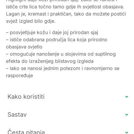
ističe crte lica točno tamo gdje ih svjetlost obasjava.
Lagan je, kremast i praktičan, tako da možete postići
svjež izgled bilo gdje.
– posvjetljuje kožu i daje joj prirodan sjaj
– ističe odabrana područja lica koja prirodno
obasjava svjetlo
– omogućuje nanošenje u slojevima od suptilnog
efekta do izraženijeg blistavog izgleda
– lako se nanosi jednim potezom i ravnomjerno se
raspoređuje
Kako koristiti
Sastav
Česta pitanja