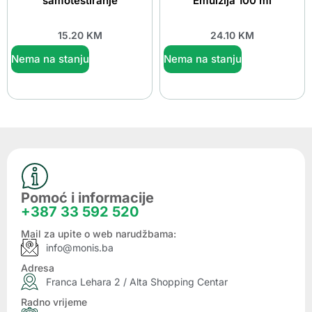
samotestiranje
Emulzija 100 ml
15.20
KM
24.10
KM
Nema na stanju
Nema na stanju
Pomoć i informacije
+387 33 592 520
Mail za upite o web narudžbama:
info@monis.ba
Adresa
Franca Lehara 2 / Alta Shopping Centar
Radno vrijeme