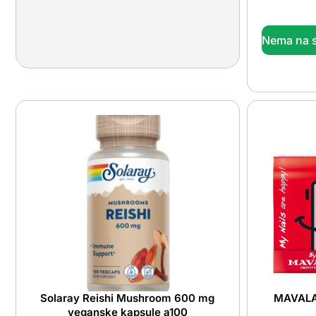
Nema na s
Solaray Reishi Mushroom 600 mg
MAVALA m
veganske kapsule a100