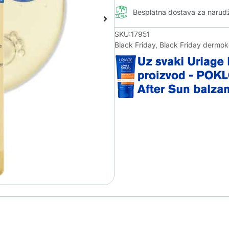
Besplatna dostava za naru
SKU:17951
Black Friday
,
Black Friday dermo