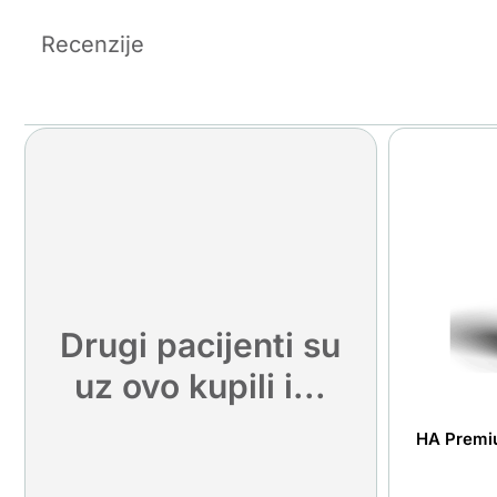
Recenzije
Drugi pacijenti su
uz ovo kupili i...
HA Prem