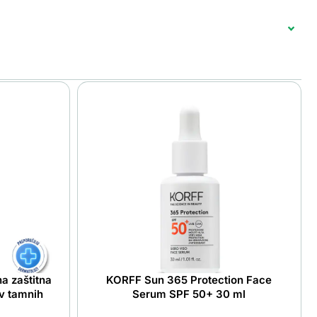
na zaštitna
KORFF Sun 365 Protection Face
v tamnih
Serum SPF 50+ 30 ml