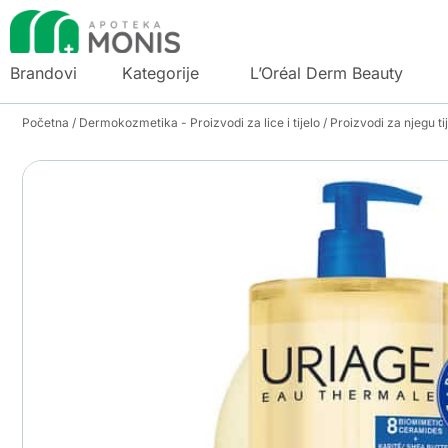
Brandovi
Kategorije
L’Oréal Derm Beauty
Početna
/
Dermokozmetika - Proizvodi za lice i tijelo
/
Proizvodi za njegu ti