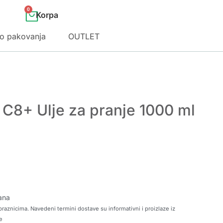
0
o pakovanja
OUTLET
C8+ Ulje za pranje 1000 ml
ana
raznicima. Navedeni termini dostave su informativni i proizlaze iz
e