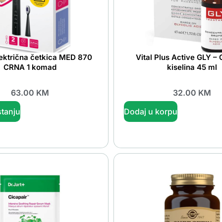
lektrična četkica MED 870
Vital Plus Active GLY – 
CRNA 1 komad
kiselina 45 ml
63.00
KM
32.00
KM
tanju
Dodaj u korpu