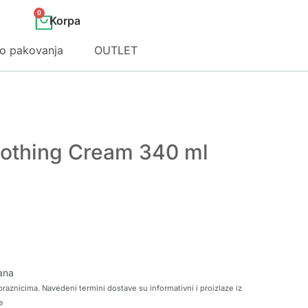
0
o pakovanja
OUTLET
othing Cream 340 ml
ana
raznicima. Navedeni termini dostave su informativni i proizlaze iz
e