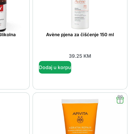
Glikolna
Avène pjena za čišćenje 150 ml
39.25
KM
Dodaj u korpu