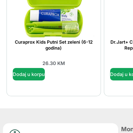
Curaprox Kids Putni Set zeleni (6-12
Dr.Jart+ C
godina)
Rep
26.30
KM
Dodaj u korpu
Dodaj u k
Mon