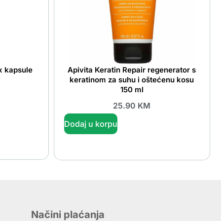
x kapsule
Apivita Keratin Repair regenerator s
keratinom za suhu i oštećenu kosu
150 ml
25.90
KM
Dodaj u korpu
Načini plaćanja