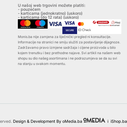
U našoj web trgovini možete platiti:
- pouzećem
- karticama (jednokratno) (uskoro)
- karticama (do 12 rata) (uskoro)
Monis.ba nije zamjena za liječnički pregled ni konsultacije.
Informacije na stranici ne smiju služiti za postavljanje dijagnoze.
Zadržavamo pravo izmjene sadržaja i cijene proizvoda u bilo
kojem trenutku i bez prethodne najave. Svi artikli na našem web
shopu su dio našeg asortimana i ne podrazumjeva se da su svi
na stanju u svakom momentu.
served.
Design & Development By oMedia.ba
i
iShop.ba