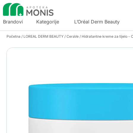
Brandovi
Kategorije
L’Oréal Derm Beauty
Početna
/
LOREAL DERM BEAUTY
/
CeraVe
/
Hidratantne kreme za tijelo - 