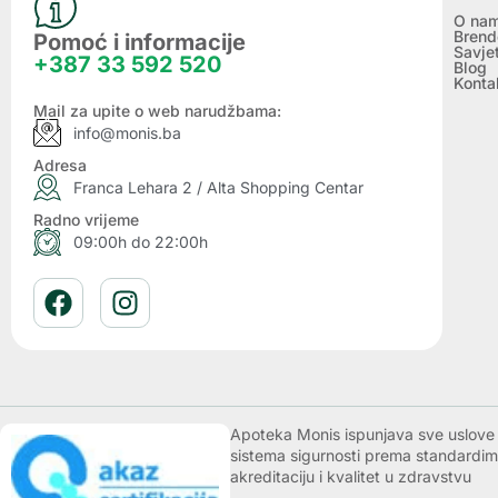
O na
Brend
Pomoć i informacije
Savje
+387 33 592 520
Blog
Konta
Mail za upite o web narudžbama:
info@monis.ba
Adresa
Franca Lehara 2 / Alta Shopping Centar
Radno vrijeme
09:00h do 22:00h
Apoteka Monis ispunjava sve uslove k
sistema sigurnosti prema standardim
akreditaciju i kvalitet u zdravstvu