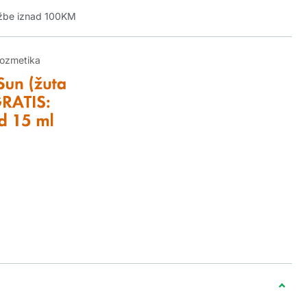
džbe iznad 100KM
kozmetika