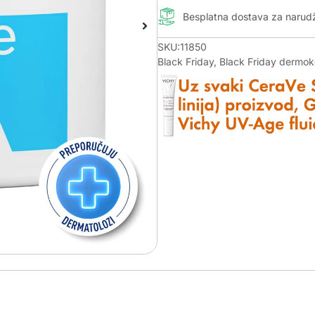
Besplatna dostava za naru
SKU:11850
Black Friday
,
Black Friday dermo