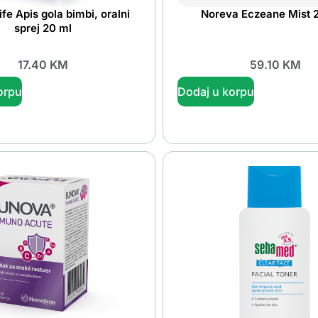
fe Apis gola bimbi, oralni
Noreva Eczeane Mist 
sprej 20 ml
17.40
KM
59.10
KM
orpu
Dodaj u korpu