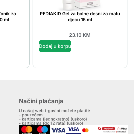
onik za
PEDIAKID Gel za bolne desni za malu
50 ml
djecu 15 ml
23.10
KM
Dodaj u korpu
Načini plaćanja
U našoj web trgovini možete platiti:
- pouzećem
- karticama (jednokratno) (uskoro)
- karticama (do 12 rata) (uskoro)