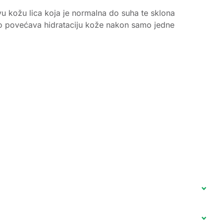
ivu kožu lica koja je normalna do suha te sklona
meno povećava hidrataciju kože nakon samo jedne