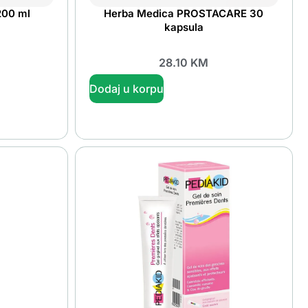
200 ml
Herba Medica PROSTACARE 30
kapsula
28.10
KM
Dodaj u korpu