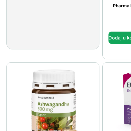
Pharmali
Dodaj u k