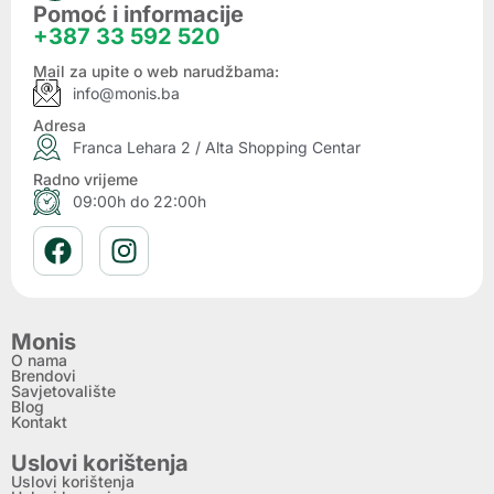
Pomoć i informacije
+387 33 592 520
Mail za upite o web narudžbama:
info@monis.ba
Adresa
Franca Lehara 2 / Alta Shopping Centar
Radno vrijeme
09:00h do 22:00h
Monis
O nama
Brendovi
Savjetovalište
Blog
Kontakt
Uslovi korištenja
Uslovi korištenja