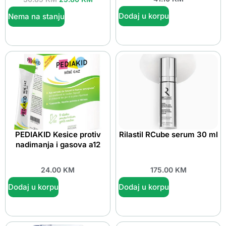
Dodaj u korpu
Nema na stanju
PEDIAKID Kesice protiv
Rilastil RCube serum 30 ml
nadimanja i gasova a12
24.00
KM
175.00
KM
Dodaj u korpu
Dodaj u korpu