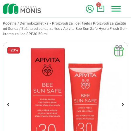
0
Početna
/
Dermokozmetika - Proizvodi za lice i tijelo
/
Proizvodi za Zaštitu
od Sunca
/
Zaštita od sunca za lice
/ Apivita Bee Sun Safe Hydra Fresh Gel-
krema za lice SPF30 50 ml
-20%