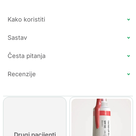
Kako koristiti
Sastav
Česta pitanja
Recenzije
Drugi pacijenti