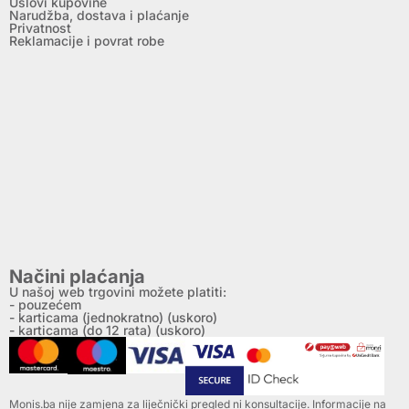
Uslovi kupovine
Narudžba, dostava i plaćanje
Privatnost
Reklamacije i povrat robe
Načini plaćanja
U našoj web trgovini možete platiti:
- pouzećem
- karticama (jednokratno) (uskoro)
- karticama (do 12 rata) (uskoro)
Monis.ba nije zamjena za liječnički pregled ni konsultacije. Informacije na