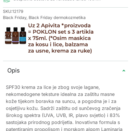
SKU:12179
Black Friday
,
Black Friday dermokozmetika
Opis
SPF30 krema za lice je zbog svoje lagane,
nekomedogene teksture idealna za zaštitu masne
kože tijekom boravka na suncu, a pogodna je i za
osjetljivu kožu. Sadrži zaštitu od sunčevog zračenja
širokog spektra (UVA, UVB, IR, plavo svjetlo) i 83%
sastojaka prirodnog podrijetla. Inovativna formula s
patentiranim propolisom i morskom algom Laminaria