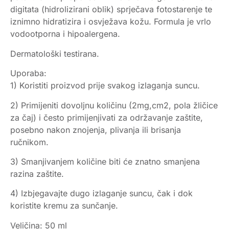
digitata (hidrolizirani oblik) sprječava fotostarenje te
iznimno hidratizira i osvježava kožu. Formula je vrlo
vodootporna i hipoalergena.
Dermatološki testirana.
Uporaba:
1) Koristiti proizvod prije svakog izlaganja suncu.
2) Primijeniti dovoljnu količinu (2mg,cm2, pola žličice
za čaj) i često primijenjivati za održavanje zaštite,
posebno nakon znojenja, plivanja ili brisanja
ručnikom.
3) Smanjivanjem količine biti će znatno smanjena
razina zaštite.
4) Izbjegavajte dugo izlaganje suncu, čak i dok
koristite kremu za sunčanje.
Veličina: 50 ml