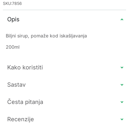
SKU:7856
Opis
Biljni sirup, pomaže kod iskašljavanja
200ml
Kako koristiti
Sastav
Česta pitanja
Recenzije