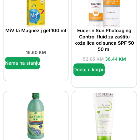
MiVita Magnezij gel 100 ml
Eucerin Sun Photoaging
Control fluid za zaštitu
kože lica od sunca SPF 50
50 ml
16.60
KM
52.05
KM
36.44
KM
Nema na stanju
Dodaj u korpu