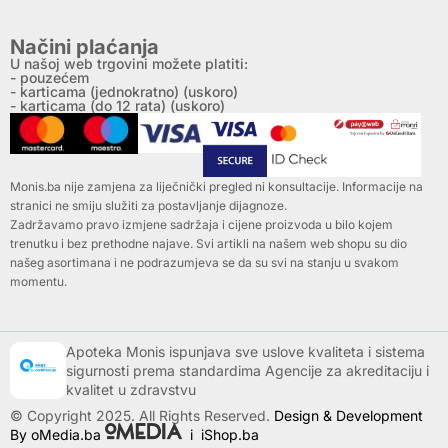
Načini plaćanja
U našoj web trgovini možete platiti:
- pouzećem
- karticama (jednokratno) (uskoro)
- karticama (do 12 rata) (uskoro)
Monis.ba nije zamjena za liječnički pregled ni konsultacije. Informacije na
stranici ne smiju služiti za postavljanje dijagnoze.
Zadržavamo pravo izmjene sadržaja i cijene proizvoda u bilo kojem
trenutku i bez prethodne najave. Svi artikli na našem web shopu su dio
našeg asortimana i ne podrazumjeva se da su svi na stanju u svakom
momentu.
Apoteka Monis ispunjava sve uslove kvaliteta i sistema
sigurnosti prema standardima Agencije za akreditaciju i
kvalitet u zdravstvu
© Copyright 2025. All Rights Reserved.
Design & Development
By oMedia.ba
i
iShop.ba