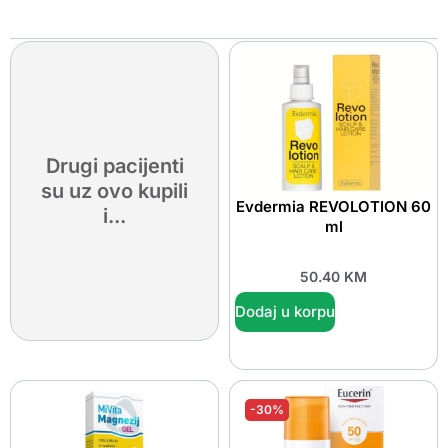
Drugi pacijenti
su uz ovo kupili
Evdermia REVOLOTION 60
i...
ml
50.40
KM
Dodaj u korpu
-30%