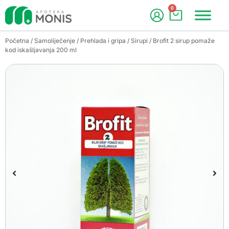
0
Početna
/
Samoliječenje
/
Prehlada i gripa
/
Sirupi
/ Brofit 2 sirup pomaže
kod iskašljavanja 200 ml