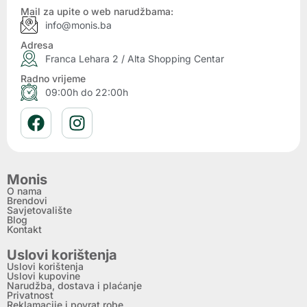
Mail za upite o web narudžbama:
info@monis.ba
Adresa
Franca Lehara 2 / Alta Shopping Centar
Radno vrijeme
09:00h do 22:00h
Monis
O nama
Brendovi
Savjetovalište
Blog
Kontakt
Uslovi korištenja
Uslovi korištenja
Uslovi kupovine
Narudžba, dostava i plaćanje
Privatnost
Reklamacije i povrat robe