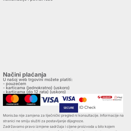
Načini plaćanja
U našoj web trgovini možete platiti:
- pouzećem
- karticama (jednokratno) (uskoro)
- karticama (do 12 rata) (uskoro)
Monis.ba nije zamjena za liječnički pregled ni konsultacije. Informacije na
stranici ne smiju služiti za postavljanje dijagnoze.
Zadržavamo pravo izmjene sadržaja i cijene proizvoda u bilo kojem