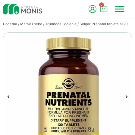
0
Početna
/
Mame i bebe
/
Trudnoća i dojenje
/ Solgar Prenatal tablete a120