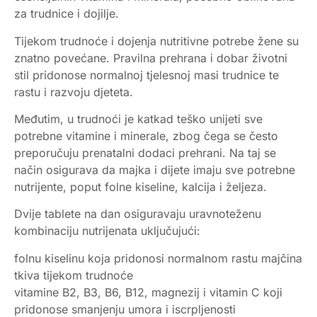
za trudnice i dojilje.
Tijekom trudnoće i dojenja nutritivne potrebe žene su
znatno povećane. Pravilna prehrana i dobar životni
stil pridonose normalnoj tjelesnoj masi trudnice te
rastu i razvoju djeteta.
Međutim, u trudnoći je katkad teško unijeti sve
potrebne vitamine i minerale, zbog čega se često
preporučuju prenatalni dodaci prehrani. Na taj se
način osigurava da majka i dijete imaju sve potrebne
nutrijente, poput folne kiseline, kalcija i željeza.
Dvije tablete na dan osiguravaju uravnoteženu
kombinaciju nutrijenata uključujući:
folnu kiselinu koja pridonosi normalnom rastu majčina
tkiva tijekom trudnoće
vitamine B2, B3, B6, B12, magnezij i vitamin C koji
pridonose smanjenju umora i iscrpljenosti