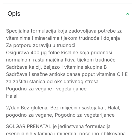
Opis
Specijalna formulacija koja zadovoljava potrebe za
vitaminima i mineralima tijekom trudnoće i dojenja
Za potporu zdravlju u trudnoći
Osigurava 400 µg folne kiseline koja pridonosi
normalnom rastu majčina tkiva tijekom trudnoće
Sadržava kalcij, željezo i vitamine skupine B
Sadržava i snažne antioksidanse poput vitamina C i E
za zaštitu stanica od oksidativnog stresa
Pogodno za vegane i vegetarijance
Halal
2/dan Bez glutena, Bez mliječnih sastojaka , Halal,
pogodno za vegane, Pogodno za vegetarijance
SOLGAR PRENATAL je jedinstvena formulacija
esencijalnih vitamina i minerala, posebno oblikovana