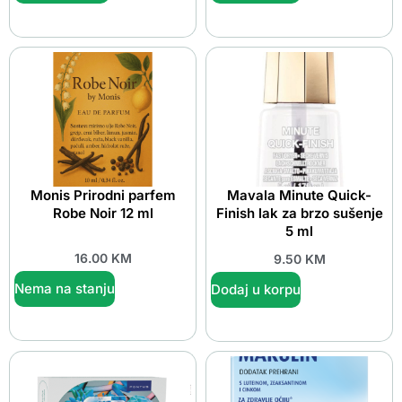
Monis Prirodni parfem
Mavala Minute Quick-
Robe Noir 12 ml
Finish lak za brzo sušenje
5 ml
16.00
KM
9.50
KM
Nema na stanju
Dodaj u korpu