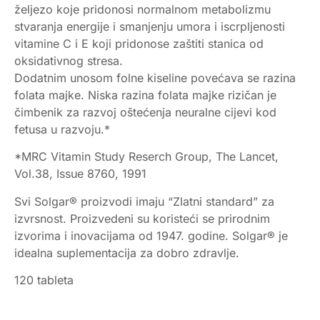
željezo koje pridonosi normalnom metabolizmu
stvaranja energije i smanjenju umora i iscrpljenosti
vitamine C i E koji pridonose zaštiti stanica od
oksidativnog stresa.
Dodatnim unosom folne kiseline povećava se razina
folata majke. Niska razina folata majke rizičan je
čimbenik za razvoj oštećenja neuralne cijevi kod
fetusa u razvoju.*
*MRC Vitamin Study Reserch Group, The Lancet,
Vol.38, Issue 8760, 1991
Svi Solgar® proizvodi imaju “Zlatni standard” za
izvrsnost. Proizvedeni su koristeći se prirodnim
izvorima i inovacijama od 1947. godine. Solgar® je
idealna suplementacija za dobro zdravlje.
120 tableta