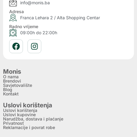
info@monis.ba
Adresa
Franca Lehara 2 / Alta Shopping Centar
Radno vrijeme
09:00h do 22:00h
Monis
O nama
Brendovi
Savjetovalište
Blog
Kontakt
Uslovi korištenja
Uslovi korištenja
Uslovi kupovine
Narudžba, dostava i plaćanje
Privatnost
Reklamacije i povrat robe