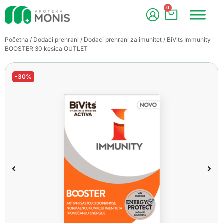
0
Početna
/
Dodaci prehrani
/
Dodaci prehrani za imunitet
/ BiVits Immunity
BOOSTER 30 kesica OUTLET
-30%