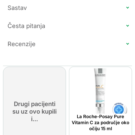
Sastav
Česta pitanja
Recenzije
Drugi pacijenti
su uz ovo kupili
La Roche-Posay Pure
i...
Vitamin C za područje oko
očiju 15 ml