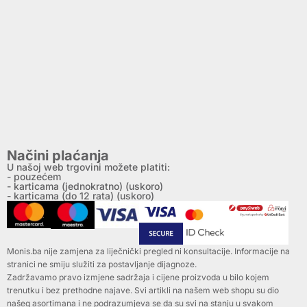
Načini plaćanja
U našoj web trgovini možete platiti:
- pouzećem
- karticama (jednokratno) (uskoro)
- karticama (do 12 rata) (uskoro)
Monis.ba nije zamjena za liječnički pregled ni konsultacije. Informacije na
stranici ne smiju služiti za postavljanje dijagnoze.
Zadržavamo pravo izmjene sadržaja i cijene proizvoda u bilo kojem
trenutku i bez prethodne najave. Svi artikli na našem web shopu su dio
našeg asortimana i ne podrazumjeva se da su svi na stanju u svakom