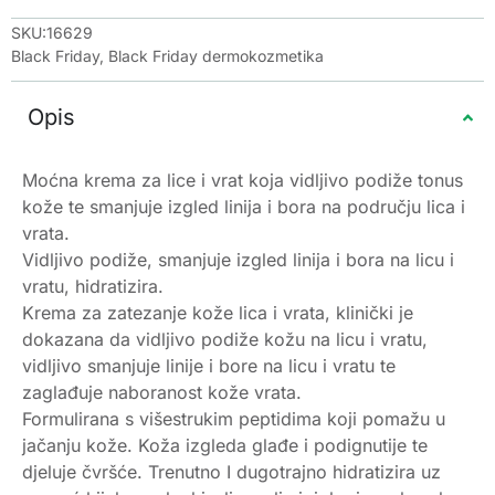
SKU:16629
Black Friday
,
Black Friday dermokozmetika
Opis
Moćna krema za lice i vrat koja vidljivo podiže tonus
kože te smanjuje izgled linija i bora na području lica i
vrata.
Vidljivo podiže, smanjuje izgled linija i bora na licu i
vratu, hidratizira.
Krema za zatezanje kože lica i vrata, klinički je
dokazana da vidljivo podiže kožu na licu i vratu,
vidljivo smanjuje linije i bore na licu i vratu te
zaglađuje naboranost kože vrata.
Formulirana s višestrukim peptidima koji pomažu u
jačanju kože. Koža izgleda glađe i podignutije te
djeluje čvršće. Trenutno I dugotrajno hidratizira uz