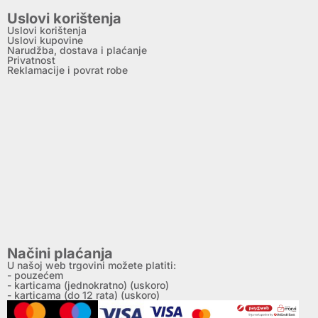
Uslovi korištenja
Uslovi korištenja
Uslovi kupovine
Narudžba, dostava i plaćanje
Privatnost
Reklamacije i povrat robe
Načini plaćanja
U našoj web trgovini možete platiti:
- pouzećem
- karticama (jednokratno) (uskoro)
- karticama (do 12 rata) (uskoro)