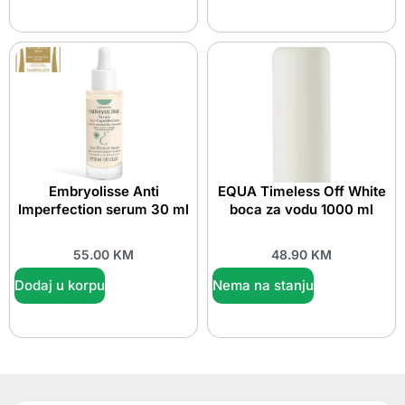
Embryolisse Anti
EQUA Timeless Off White
Imperfection serum 30 ml
boca za vodu 1000 ml
55.00
KM
48.90
KM
Dodaj u korpu
Nema na stanju