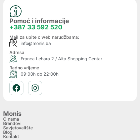
Pomoć i informacije
+387 33 592 520
Mail za upite o web narudžbama:
info@monis.ba
Adresa
Franca Lehara 2 / Alta Shopping Centar
Radno vrijeme
09:00h do 22:00h
Monis
O nama
Brendovi
Savjetovalište
Blog
Kontakt