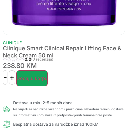
CLINIQUE
Clinique Smart Clinical Repair Lifting Face &
Neck Cream 50 ml
0.0
(0 recenzija)
238.80
KM
-
+
Dodaj u korpu
Dostava u roku 2-5 radnih dana
Ne vrijedi za narudžbe vikendom i praznicima. Navedeni termini dostave
su informativni i proizlaze iz pretpostavljenih termina brze pošte
Besplatna dostava za narudžbe iznad 100KM