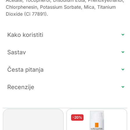
Acetate, Tocopherol, Disodium Edta, Phenoxyethanol,
Chlorphenesin, Potassium Sorbate, Mica, Titanium
Dioxide (Ci 77891).
Kako koristiti
Sastav
Česta pitanja
Recenzije
-20%