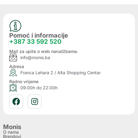
Pomoć i informacije
+387 33 592 520
Mail za upite o web narudžbama:
info@monis.ba
Adresa
Franca Lehara 2 / Alta Shopping Centar
Radno vrijeme
09:00h do 22:00h
Monis
O nama
Brendovi