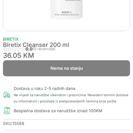
BIRETIX
Biretix Cleanser 200 ml
0.0
(0 recenzija)
36.05
KM
Nema na stanju
Dostava u roku 2-5 radnih dana
Ne vrijedi za narudžbe vikendom i praznicima. Navedeni termini dostave
su informativni i proizlaze iz pretpostavljenih termina brze pošte
Besplatna dostava za narudžbe iznad 100KM
SKU:15588