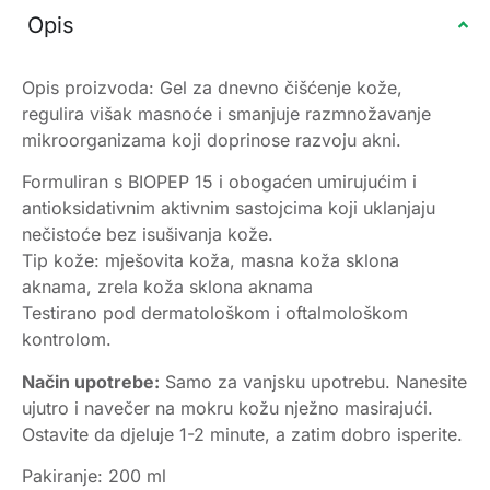
Opis
Opis proizvoda: Gel za dnevno čišćenje kože,
regulira višak masnoće i smanjuje razmnožavanje
mikroorganizama koji doprinose razvoju akni.
Formuliran s BIOPEP 15 i obogaćen umirujućim i
antioksidativnim aktivnim sastojcima koji uklanjaju
nečistoće bez isušivanja kože.
Tip kože: mješovita koža, masna koža sklona
aknama, zrela koža sklona aknama
Testirano pod dermatološkom i oftalmološkom
kontrolom.
Način upotrebe:
Samo za vanjsku upotrebu. Nanesite
ujutro i navečer na mokru kožu nježno masirajući.
Ostavite da djeluje 1-2 minute, a zatim dobro isperite.
Pakiranje: 200 ml