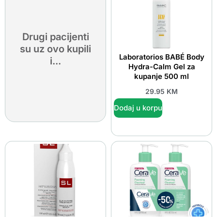
Drugi pacijenti
su uz ovo kupili
Laboratorios BABÉ Body
i...
Hydra-Calm Gel za
kupanje 500 ml
29.95
KM
Dodaj u korpu