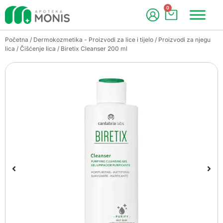
0
Početna
/
Dermokozmetika - Proizvodi za lice i tijelo
/
Proizvodi za njegu
lica
/
Čišćenje lica
/ Biretix Cleanser 200 ml