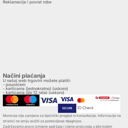
Reklamacije i povrat robe
Načini plaćanja
U našoj web trgovini možete platiti:
- pouzećem
- karticama (jednokratno) (uskoro)
- karticama (do 12 rata) (uskoro)
Monis.ba nije zamjena za liječnički pregled ni konsultacije. Informacije na
stranici ne smiju služiti za postavljanje dijagnoze.
Zadržavamo pravo izmjene sadržaja i cijene proizvoda u bilo kojem