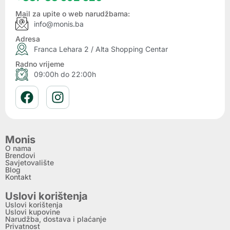
Mail za upite o web narudžbama:
info@monis.ba
Adresa
Franca Lehara 2 / Alta Shopping Centar
Radno vrijeme
09:00h do 22:00h
Monis
O nama
Brendovi
Savjetovalište
Blog
Kontakt
Uslovi korištenja
Uslovi korištenja
Uslovi kupovine
Narudžba, dostava i plaćanje
Privatnost