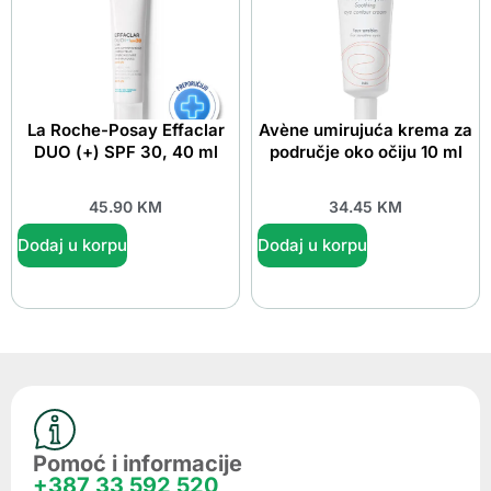
La Roche-Posay Effaclar
Avène umirujuća krema za
DUO (+) SPF 30, 40 ml
područje oko očiju 10 ml
45.90
KM
34.45
KM
Dodaj u korpu
Dodaj u korpu
Pomoć i informacije
+387 33 592 520