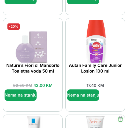
-20%
Nature’s Fiori di Mandorlo
Autan Family Care Junior
Toaletna voda 50 ml
Losion 100 ml
52.50
KM
42.00
KM
17.40
KM
Nema na stanju
Nema na stanju