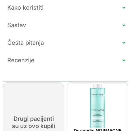
Kako koristiti
Sastav
Česta pitanja
Recenzije
Drugi pacijenti
su uz ovo kupili
Dermedic NORMACNE