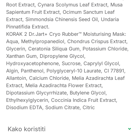
Root Extract, Cynara Scolymus Leaf Extract, Musa
Sapientum Fruit Extract, Ocimum Sanctum Leaf
Extract, Simmondsia Chinensis Seed Oil, Undaria
Pinnatifida Extract.
KORAK 2 Dr.Jart+ Cryo Rubber™ Moisturising Mask:
Aqua, Methylpropanediol, Chondrus Crispus Extract,
Glycerin, Ceratonia Siliqua Gum, Potassium Chloride,
Xanthan Gum, Dipropylene Glycol,
Hydroxyacetophenone, Sucrose, Caprylyl Glycol,
Algin, Panthenol, Polyglyceryl-10 Laurate, CI 77891,
Allantoin, Calcium Chloride, Melia Azadirachta Leaf
Extract, Melia Azadirachta Flower Extract,
Dipotassium Glycyrrhizate, Butylene Glycol,
Ethylhexylglycerin, Coccinia Indica Fruit Extract,
Disodium EDTA, Sodium Citrate, Citric
Kako koristiti