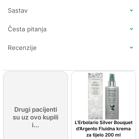
Sastav
Česta pitanja
Recenzije
Drugi pacijenti
su uz ovo kupili
L’Erbolario Silver Bouquet
i...
d’Argento Fluidna krema
za tijelo 200 ml