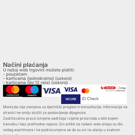
Načini plaćanja
U našoj web trgovini možete platiti:
- pouzećem
- karticama (jednokratno) (uskoro)
- karticama (do 12 rata) (uskoro)
Monis.ba nije zamjena za liječnički pregled ni konsultacije. Informacije na
stranici ne smiju služiti za postavljanje dijagnoze.
Zadržavamo pravo izmjene sadržaja i cijene proizvoda u bilo kojem
trenutku i bez prethodne najave. Svi artikli na našem web shopu su dio
našeg asortimana i ne podrazumjeva se da su svi na stanju u svakom