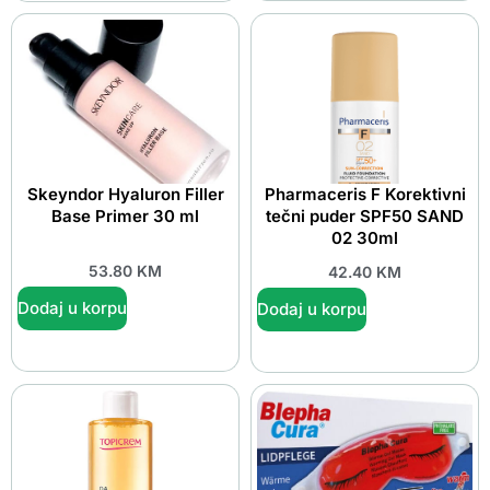
Skeyndor Hyaluron Filler
Pharmaceris F Korektivni
Base Primer 30 ml
tečni puder SPF50 SAND
02 30ml
53.80
KM
42.40
KM
Dodaj u korpu
Dodaj u korpu