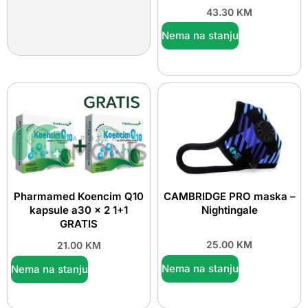
43.30
KM
Nema na stanju
Pharmamed Koencim Q10
CAMBRIDGE PRO maska –
kapsule a30 x 2 1+1
Nightingale
GRATIS
25.00
KM
21.00
KM
Nema na stanju
Nema na stanju