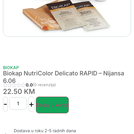
BIOKAP
Biokap NutriColor Delicato RAPID – Nijansa
6.06
0.0
(0 recenzija)
22.50
KM
-
+
Dodaj u korpu
Dostava u roku 2-5 radnih dana