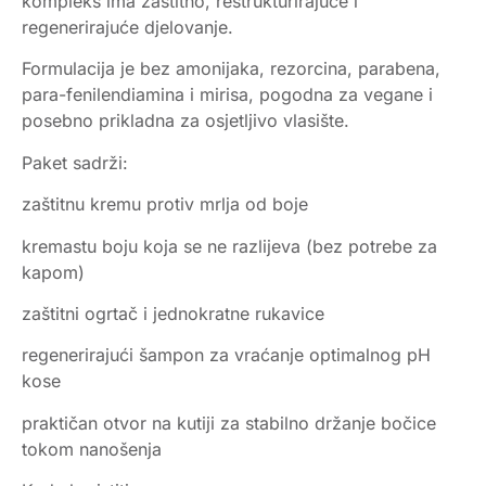
kompleks ima zaštitno, restrukturirajuće i
regenerirajuće djelovanje.
Formulacija je bez amonijaka, rezorcina, parabena,
para-fenilendiamina i mirisa, pogodna za vegane i
posebno prikladna za osjetljivo vlasište.
Paket sadrži:
zaštitnu kremu protiv mrlja od boje
kremastu boju koja se ne razlijeva (bez potrebe za
kapom)
zaštitni ogrtač i jednokratne rukavice
regenerirajući šampon za vraćanje optimalnog pH
kose
praktičan otvor na kutiji za stabilno držanje bočice
tokom nanošenja