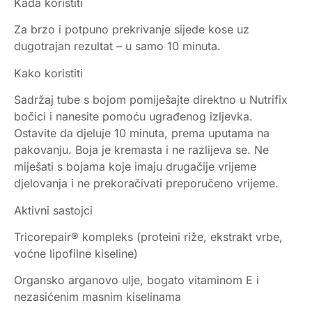
Kada koristiti
Za brzo i potpuno prekrivanje sijede kose uz
dugotrajan rezultat – u samo 10 minuta.
Kako koristiti
Sadržaj tube s bojom pomiješajte direktno u Nutrifix
bočici i nanesite pomoću ugrađenog izljevka.
Ostavite da djeluje 10 minuta, prema uputama na
pakovanju. Boja je kremasta i ne razlijeva se. Ne
miješati s bojama koje imaju drugačije vrijeme
djelovanja i ne prekoračivati preporučeno vrijeme.
Aktivni sastojci
Tricorepair® kompleks (proteini riže, ekstrakt vrbe,
voćne lipofilne kiseline)
Organsko arganovo ulje, bogato vitaminom E i
nezasićenim masnim kiselinama