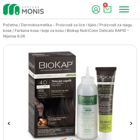
0
Početna
/
Dermokozmetika - Proizvodi za lice i tijelo
/
Proizvodi za njegu
kose
/
Farbana kosa i boje za kosu
/ Biokap NutriColor Delicato RAPID –
Nijansa 6.06