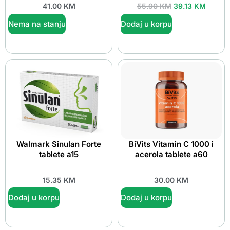
41.00
KM
55.90
KM
39.13
KM
Nema na stanju
Dodaj u korpu
Walmark Sinulan Forte
BiVits Vitamin C 1000 i
tablete a15
acerola tablete a60
15.35
KM
30.00
KM
Dodaj u korpu
Dodaj u korpu