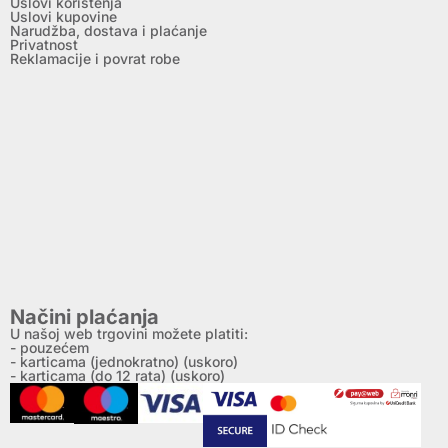
Uslovi korištenja
Uslovi kupovine
Narudžba, dostava i plaćanje
Privatnost
Reklamacije i povrat robe
Načini plaćanja
U našoj web trgovini možete platiti:
- pouzećem
- karticama (jednokratno) (uskoro)
- karticama (do 12 rata) (uskoro)