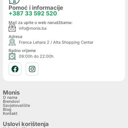
Pomoć i informacije
+387 33 592 520
Mail za upite o web narudžbama:
info@monis.ba
Adresa
Franca Lehara 2 / Alta Shopping Centar
Radno vrijeme
09:00h do 22:00h
Monis
O nama
Brendovi
Savjetovalište
Blog
Kontakt
Uslovi korištenja