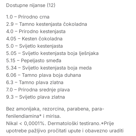
Dostupne nijanse (12)
1.0 – Prirodno crna
2.9 – Tamno kestenjasta čokoladna
4.0 – Prirodno kestenjasta
4.05 – Kesten čokoladna
5.0 – Svijetlo kestenjasta
5.05 – Svijetlo kestenjasta boja lješnjaka
5.15 – Pepeljasto smeđa
5.34 – Svijetlo kestenjasta boja meda
6.06 – Tamno plava boja duhana
6.3 – Tamno plava zlatna
7.0 – Prirodna srednje plava
9.3 – Svijetlo plava zlatna
Bez amonijaka, rezorcina, parabena, para-
fenilendiamina* i mirisa.
Nikal < 0,0001%. Dermatološki testirano.*Prije
upotrebe pažljivo pročitati upute i obavezno uraditi