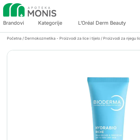
Brandovi
Kategorije
L’Oréal Derm Beauty
Početna
/
Dermokozmetika - Proizvodi za lice i tijelo
/
Proizvodi za njegu li