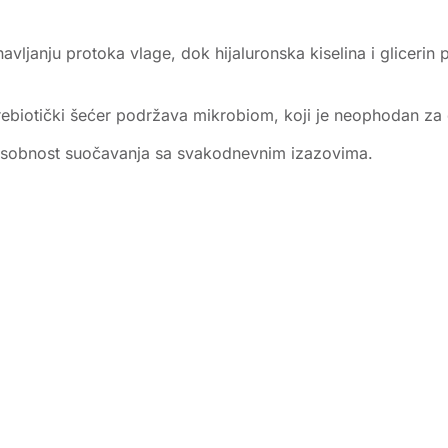
anju protoka vlage, dok hijaluronska kiselina i glicerin 
rebiotički šećer podržava mikrobiom, koji je neophodan za 
sposobnost suočavanja sa svakodnevnim izazovima.