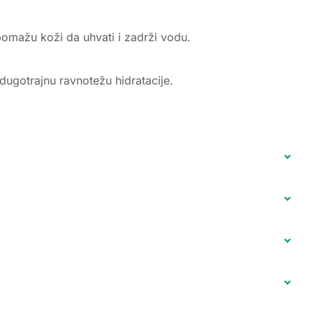
pomažu koži da uhvati i zadrži vodu.
dugotrajnu ravnotežu hidratacije.