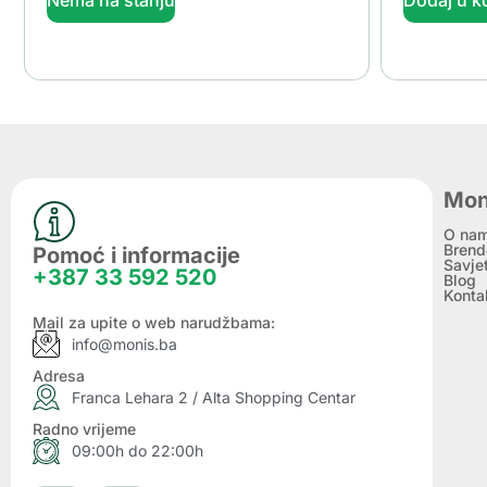
Mon
O na
Brend
Pomoć i informacije
Savje
+387 33 592 520
Blog
Konta
Mail za upite o web narudžbama:
info@monis.ba
Adresa
Franca Lehara 2 / Alta Shopping Centar
Radno vrijeme
09:00h do 22:00h