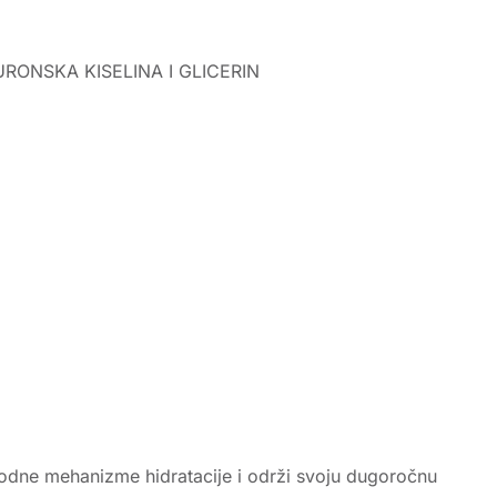
JALURONSKA KISELINA I GLICERIN
odne mehanizme hidratacije i održi svoju dugoročnu