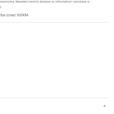
raznicima. Navedeni termini dostave su informativni i proizlaze iz
e
džbe iznad 100KM