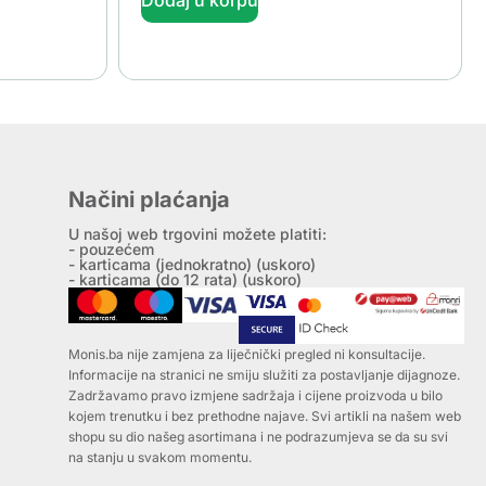
Načini plaćanja
U našoj web trgovini možete platiti:
- pouzećem
- karticama (jednokratno) (uskoro)
- karticama (do 12 rata) (uskoro)
Monis.ba nije zamjena za liječnički pregled ni konsultacije.
Informacije na stranici ne smiju služiti za postavljanje dijagnoze.
Zadržavamo pravo izmjene sadržaja i cijene proizvoda u bilo
kojem trenutku i bez prethodne najave. Svi artikli na našem web
shopu su dio našeg asortimana i ne podrazumjeva se da su svi
na stanju u svakom momentu.