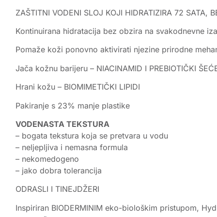
ZAŠTITNI VODENI SLOJ KOJI HIDRATIZIRA 72 SATA,
Kontinuirana hidratacija bez obzira na svakodnevne i
Pomaže koži ponovno aktivirati njezine prirodne me
Jača kožnu barijeru – NIACINAMID I PREBIOTIČKI ŠEĆ
Hrani kožu – BIOMIMETIČKI LIPIDI
Pakiranje s 23% manje plastike
VODENASTA TEKSTURA
– bogata tekstura koja se pretvara u vodu
– neljepljiva i nemasna formula
– nekomedogeno
– jako dobra tolerancija
ODRASLI I TINEJDŽERI
Inspiriran BIODERMINIM eko-biološkim pristupom, Hydr