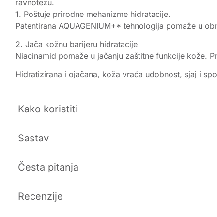
ravnotežu.
1. Poštuje prirodne mehanizme hidratacije.
Patentirana AQUAGENIUM+* tehnologija pomaže u obnavlj
2. Jača kožnu barijeru hidratacije
Niacinamid pomaže u jačanju zaštitne funkcije kože. P
Hidratizirana i ojačana, koža vraća udobnost, sjaj i 
Kako koristiti
Sastav
Česta pitanja
Recenzije