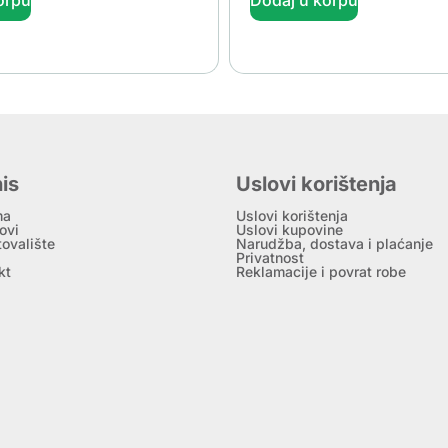
is
Uslovi korištenja
ma
Uslovi korištenja
ovi
Uslovi kupovine
tovalište
Narudžba, dostava i plaćanje
Privatnost
kt
Reklamacije i povrat robe